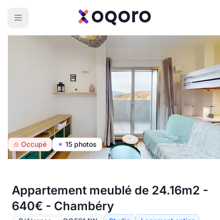
Occupé
15 photos
Appartement meublé de 24.16m2 -
640€ - Chambéry