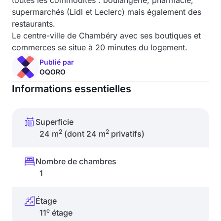
toutes les commodités : boulangerie, pharmacie,
supermarchés (Lidl et Leclerc) mais également des
restaurants.
Le centre-ville de Chambéry avec ses boutiques et
commerces se situe à 20 minutes du logement.
Publié par
OQORO
Informations essentielles
Superficie
2
2
24 m
(dont 24 m
privatifs)
Nombre de chambres
1
Étage
e
11
étage