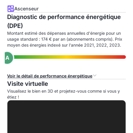
Ascenseur
Diagnostic de performance énergétique
(DPE)
Montant estimé des dépenses annuelles d'énergie pour un
usage standard : 174 € par an (abonnements compris). Prix
moyen des énergies indexé sur l'année 2021, 2022, 2023.
A
Voir le détail de performance énergétique
Visite virtuelle
Consommation d'énergie primaire (CEP)
Visualisez le bien en 3D et projetez-vous comme si vous y
étiez !
A
75.0 kWhep/m².an
B
C
D