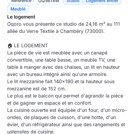
Référence :
OQ5614W
Studio
Logement entier
Meublé
Le logement
Oqoro vous présente ce studio de 24,16 m² au 111
allée du Verre Textile à Chambéry (73000).
🏠 LE LOGEMENT
La pièce de vie est meublée avec un canapé
convertible, une table basse, un meuble TV, une
table à manger avec des chaises, un lit en hauteur
avec un bureau intégré ainsi qu'une armoire.
Le lit mezzanine fait 140x190 et la hauteur sous
mezzanine est de 152 cm.
Le plus est le balcon qui permet d'agrandir la pièce
et de gagner en espace et en confort.
La cuisine ouverte est équipée d'un four, d'un micro-
ondes, de plaques de cuisson, d'une hotte, d'un
évier, d'un réfrigérateur ainsi que des rangements et
ustensiles de cuisine.