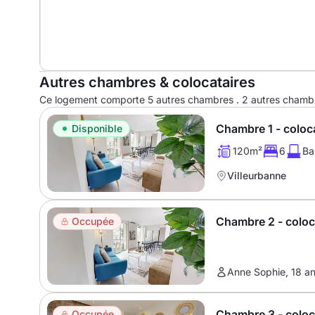
Autres chambres & colocataires
Ce logement comporte 5 autres chambres . 2 autres chambres
Chambre 1 - coloc
Disponible
120m²
6
Ba
Villeurbanne
Chambre 2 - colo
Occupée
Anne Sophie, 18 an
Chambre 3 - colo
Occupée