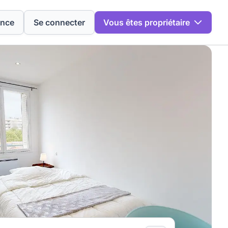
ence
Se connecter
Vous êtes propriétaire