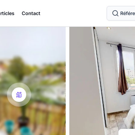
rticles
Contact
Référ