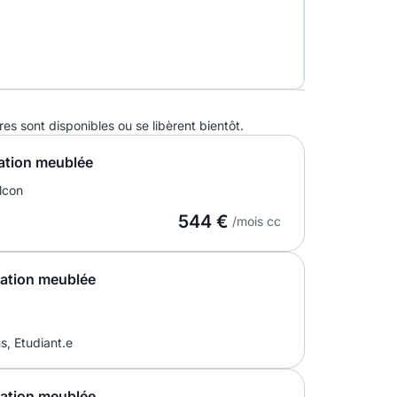
 sont disponibles ou se libèrent bientôt.
ation meublée
lcon
544 €
/mois cc
cation meublée
s, Etudiant.e
cation meublée