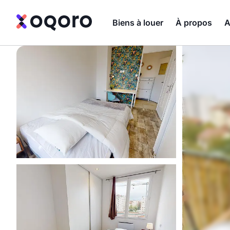
Biens à louer
À propos
A