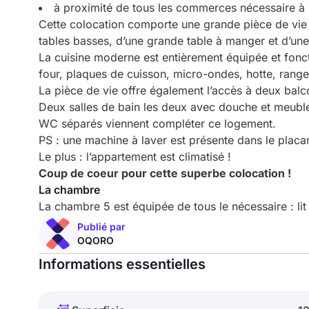
à proximité de tous les commerces nécessaire à l
Cette colocation comporte une grande pièce de vie 
tables basses, d’une grande table à manger et d’une
La cuisine moderne est entièrement équipée et fonct
four, plaques de cuisson, micro-ondes, hotte, rangem
La pièce de vie offre également l’accès à deux ba
Deux salles de bain les deux avec douche et meubl
WC séparés viennent compléter ce logement.
PS : une machine à laver est présente dans le placa
Le plus : l’appartement est climatisé !
Coup de coeur pour cette superbe colocation !
La chambre
La chambre 5 est équipée de tous le nécessaire : li
Publié par
OQORO
Informations essentielles