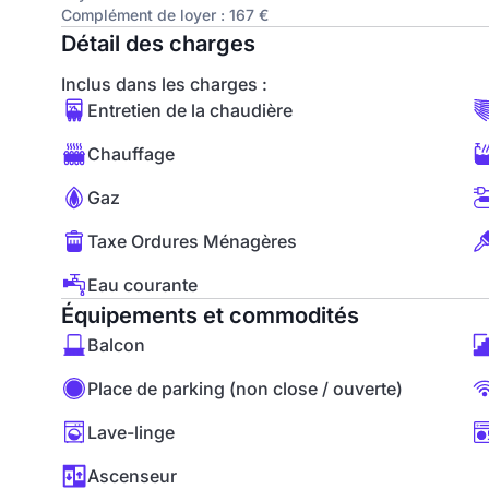
Complément de loyer : 167 €
Détail des charges
Inclus dans les charges :
Entretien de la chaudière
Chauffage
Gaz
Taxe Ordures Ménagères
Eau courante
Équipements et commodités
Balcon
Place de parking (non close / ouverte)
Lave-linge
Ascenseur