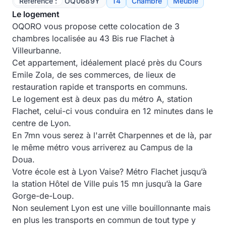
Référence :
OQ0689Y
T4
Chambre
Meublé
Le logement
OQORO vous propose cette colocation de 3
chambres localisée au 43 Bis rue Flachet à
Villeurbanne.
Cet appartement, idéalement placé près du Cours
Emile Zola, de ses commerces, de lieux de
restauration rapide et transports en communs.
Le logement est à deux pas du métro A, station
Flachet, celui-ci vous conduira en 12 minutes dans le
centre de Lyon.
En 7mn vous serez à l'arrêt Charpennes et de là, par
le même métro vous arriverez au Campus de la
Doua.
Votre école est à Lyon Vaise? Métro Flachet jusqu’à
la station Hôtel de Ville puis 15 mn jusqu’à la Gare
Gorge-de-Loup.
Non seulement Lyon est une ville bouillonnante mais
en plus les transports en commun de tout type y