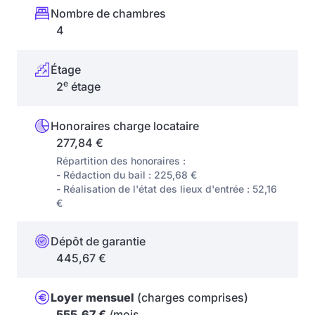
Nombre de chambres
4
Étage
e
2
étage
Honoraires charge locataire
277,84 €
Répartition des honoraires :
- Rédaction du bail : 225,68 €
- Réalisation de l'état des lieux d'entrée : 52,16
€
Dépôt de garantie
445,67 €
Loyer mensuel
(charges comprises)
555,67 €
/mois