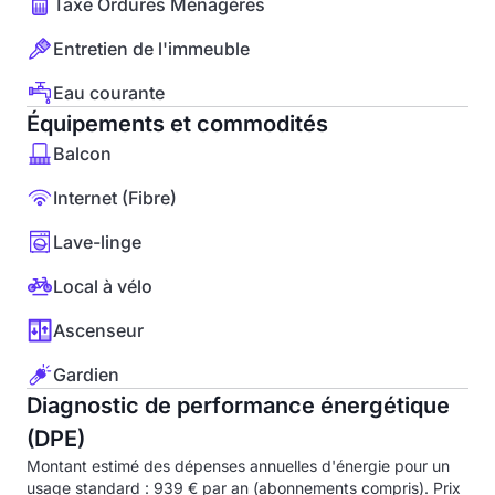
Taxe Ordures Ménagères
Entretien de l'immeuble
Eau courante
Équipements et commodités
Balcon
Internet (Fibre)
Lave-linge
Local à vélo
Ascenseur
Gardien
Diagnostic de performance énergétique
(DPE)
Montant estimé des dépenses annuelles d'énergie pour un
usage standard : 939 € par an (abonnements compris). Prix