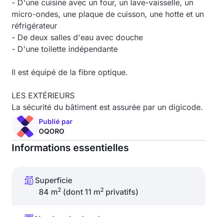
- D'une cuisine avec un four, un lave-vaisselle, un
micro-ondes, une plaque de cuisson, une hotte et un
réfrigérateur
- De deux salles d'eau avec douche
- D'une toilette indépendante
Il est équipé de la fibre optique.
LES EXTÉRIEURS
La sécurité du bâtiment est assurée par un digicode.
Publié par
OQORO
Informations essentielles
Superficie
2
2
84 m
(dont 11 m
privatifs)