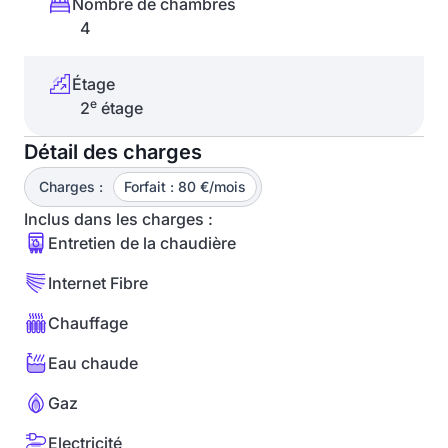
Nombre de chambres
4
Étage
e
2
étage
Détail des charges
Charges :
Forfait : 80 €/mois
Inclus dans les charges :
Entretien de la chaudière
Internet Fibre
Chauffage
Eau chaude
Gaz
Electricité