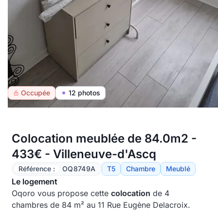
Occupée
12 photos
Colocation meublée de 84.0m2 -
433€ - Villeneuve-d'Ascq
Référence :
OQ8749A
T5
Chambre
Meublé
Le logement
Oqoro vous propose cette
colocation
de 4
chambres de 84 m² au 11 Rue Eugène Delacroix.