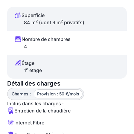
Superficie
2
2
84 m
(dont 9 m
privatifs)
Nombre de chambres
4
Étage
e
1
étage
Détail des charges
Charges :
Provision : 50 €/mois
Inclus dans les charges :
Entretien de la chaudière
Internet Fibre