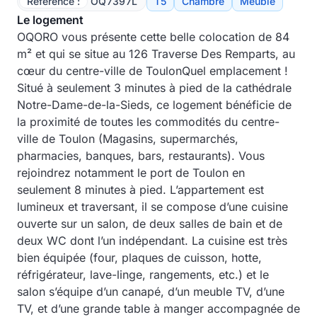
Référence :
OQ7397L
T5
Chambre
Meublé
Le logement
OQORO vous présente cette belle colocation de 84
m² et qui se situe au 126 Traverse Des Remparts, au
cœur du centre-ville de ToulonQuel emplacement !
Situé à seulement 3 minutes à pied de la cathédrale
Notre-Dame-de-la-Sieds, ce logement bénéficie de
la proximité de toutes les commodités du centre-
ville de Toulon (Magasins, supermarchés,
pharmacies, banques, bars, restaurants). Vous
rejoindrez notamment le port de Toulon en
seulement 8 minutes à pied. L’appartement est
lumineux et traversant, il se compose d’une cuisine
ouverte sur un salon, de deux salles de bain et de
deux WC dont l’un indépendant. La cuisine est très
bien équipée (four, plaques de cuisson, hotte,
réfrigérateur, lave-linge, rangements, etc.) et le
salon s’équipe d’un canapé, d’un meuble TV, d’une
TV, et d’une grande table à manger accompagnée de