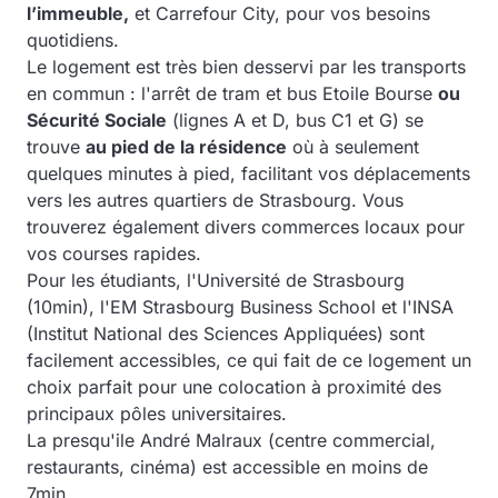
l’immeuble,
et Carrefour City, pour vos besoins
quotidiens.
Le logement est très bien desservi par les transports
en commun : l'arrêt de tram et bus Etoile Bourse
ou
Sécurité Sociale
(lignes A et D, bus C1 et G) se
trouve
au pied de la résidence
où à seulement
quelques minutes à pied, facilitant vos déplacements
vers les autres quartiers de Strasbourg. Vous
trouverez également divers commerces locaux pour
vos courses rapides.
Pour les étudiants, l'Université de Strasbourg
(10min), l'EM Strasbourg Business School et l'INSA
(Institut National des Sciences Appliquées) sont
facilement accessibles, ce qui fait de ce logement un
choix parfait pour une colocation à proximité des
principaux pôles universitaires.
La presqu'ile André Malraux (centre commercial,
restaurants, cinéma) est accessible en moins de
7min.