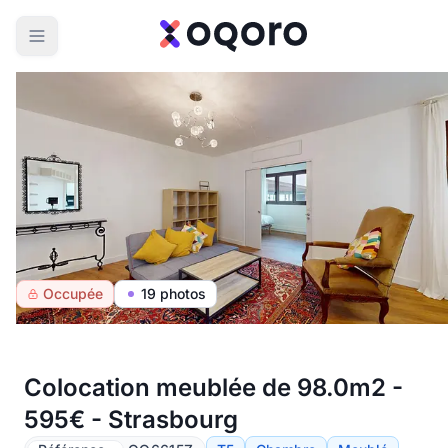
Occupée
19 photos
Colocation meublée de 98.0m2 -
595€ - Strasbourg