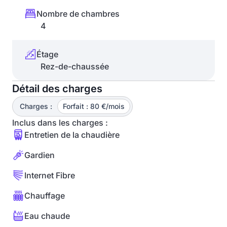
Nombre de chambres
4
Étage
Rez-de-chaussée
Détail des charges
Charges :
Forfait : 80 €/mois
Inclus dans les charges :
Entretien de la chaudière
Gardien
Internet Fibre
Chauffage
Eau chaude