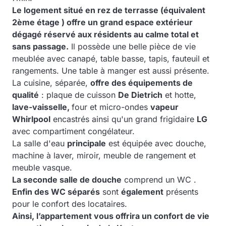
Le logement situé en rez de terrasse (équivalent
2ème étage ) offre un grand espace extérieur
dégagé réservé aux résidents au calme total et
sans passage.
Il possède une belle pièce de vie
meublée avec canapé, table basse, tapis, fauteuil et
rangements. Une table à manger est aussi présente.
La cuisine, séparée,
offre des équipements de
qualité
: plaque de cuisson
De Dietrich
et hotte,
lave-vaisselle,
four et micro-ondes
vapeur
Whirlpool
encastrés ainsi qu'un grand frigidaire
LG
avec compartiment congélateur.
La salle d'eau
principale
est équipée avec douche,
machine à laver, miroir, meuble de rangement et
meuble vasque.
La seconde salle de douche
comprend un WC .
Enfin des WC séparés
sont
également
présents
pour le confort des locataires.
Ainsi, l’appartement vous offrira un confort de vie