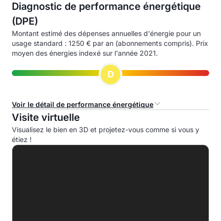
Diagnostic de performance énergétique
(DPE)
Montant estimé des dépenses annuelles d'énergie pour un
usage standard : 1250 € par an (abonnements compris). Prix
moyen des énergies indexé sur l'année 2021.
D
Voir le détail de performance énergétique
Visite virtuelle
Consommation d'énergie primaire (CEP)
Visualisez le bien en 3D et projetez-vous comme si vous y
étiez !
A
B
C
D
183.0 kWhep/m².an
E