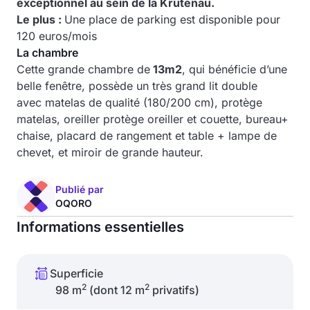
exceptionnel au sein de la Krutenau.
Le plus :
Une place de parking est disponible pour
120 euros/mois
La chambre
Cette grande chambre de
13m2
, qui bénéficie d’une
belle fenêtre, possède un très grand lit double
avec matelas de qualité (180/200 cm), protège
matelas, oreiller protège oreiller et couette, bureau+
chaise, placard de rangement et table + lampe de
chevet, et miroir de grande hauteur.
Publié par
OQORO
Informations essentielles
Superficie
2
2
98 m
(dont 12 m
privatifs)