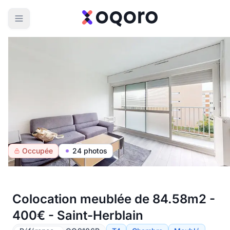
Occupée
24 photos
Colocation meublée de 84.58m2 -
400€ - Saint-Herblain