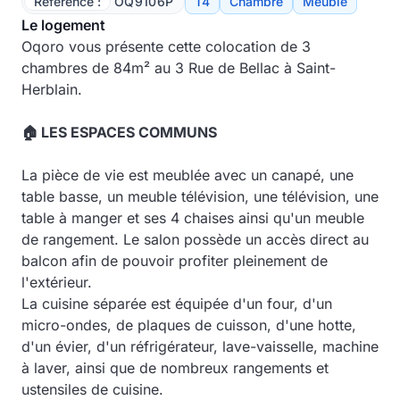
Référence :
OQ9106P
T4
Chambre
Meublé
Le logement
Oqoro vous présente cette colocation de 3
chambres de 84m² au 3 Rue de Bellac à Saint-
Herblain.
🏠 LES ESPACES COMMUNS
La pièce de vie est meublée avec un canapé, une
table basse, un meuble télévision, une télévision, une
table à manger et ses 4 chaises ainsi qu'un meuble
de rangement. Le salon possède un accès direct au
balcon afin de pouvoir profiter pleinement de
l'extérieur.
La cuisine séparée est équipée d'un four, d'un
micro-ondes, de plaques de cuisson, d'une hotte,
d'un évier, d'un réfrigérateur, lave-vaisselle, machine
à laver, ainsi que de nombreux rangements et
ustensiles de cuisine.