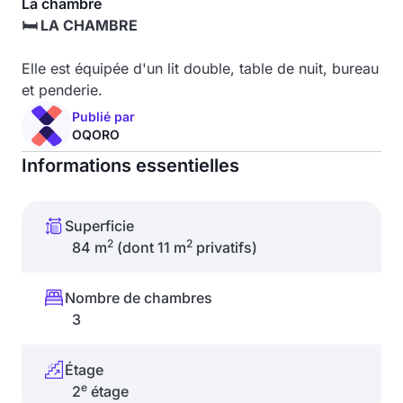
La chambre
🛏️ LA CHAMBRE
Elle est équipée d'un lit double, table de nuit, bureau
et penderie.
Publié par
OQORO
Informations essentielles
Superficie
2
2
84 m
(dont 11 m
privatifs)
Nombre de chambres
3
Étage
e
2
étage