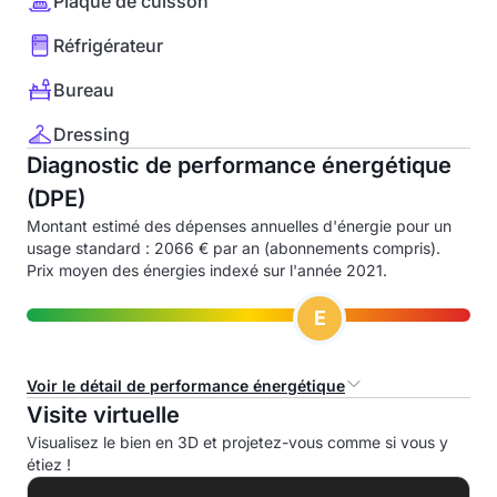
Plaque de cuisson
Réfrigérateur
Bureau
Dressing
Diagnostic de performance énergétique
(DPE)
Montant estimé des dépenses annuelles d'énergie pour un
usage standard : 2066 € par an (abonnements compris).
Prix moyen des énergies indexé sur l'année 2021.
E
Voir le détail de performance énergétique
Visite virtuelle
Consommation d'énergie primaire (CEP)
Visualisez le bien en 3D et projetez-vous comme si vous y
étiez !
A