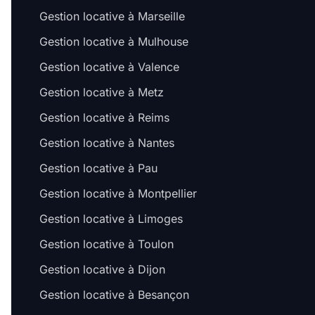
Gestion locative à Marseille
Gestion locative à Mulhouse
Gestion locative à Valence
Gestion locative à Metz
Gestion locative à Reims
Gestion locative à Nantes
Gestion locative à Pau
Gestion locative à Montpellier
Gestion locative à Limoges
Gestion locative à Toulon
Gestion locative à Dijon
Gestion locative à Besançon
Salut c'est nous...