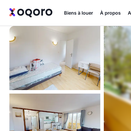
Biens à louer
À propos
A