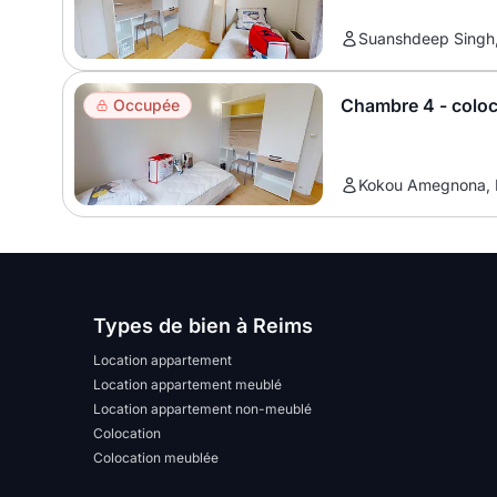
Suanshdeep Singh, 
Chambre 4 - colo
Occupée
Kokou Amegnona, E
Types de bien à Reims
Location appartement
Location appartement meublé
Location appartement non-meublé
Colocation
Colocation meublée