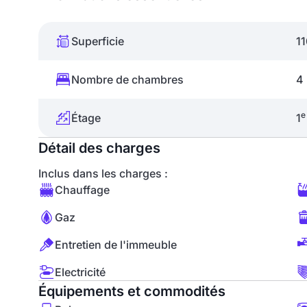
Superficie
1
Nombre de chambres
4
e
Étage
1
Détail des charges
Inclus dans les charges :
Chauffage
Gaz
Entretien de l'immeuble
Electricité
Équipements et commodités