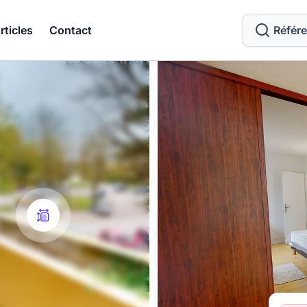
rticles
Contact
Référ