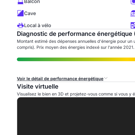
Balcon
Cave
Local à vélo
Diagnostic de performance énergétique 
Montant estimé des dépenses annuelles d'énergie pour un 
compris). Prix moyen des énergies indexé sur l'année 2021.
Voir le détail de performance énergétique
Visite virtuelle
Consommation d'énergie primaire (CEP)
I
Visualisez le bien en 3D et projetez-vous comme si vous y ét
A
B
C
D