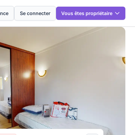
ence
Se connecter
Vous êtes propriétaire