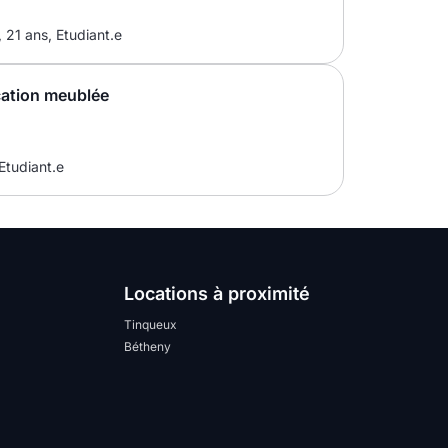
21 ans, Etudiant.e
cation meublée
tudiant.e
Locations à proximité
Tinqueux
Bétheny