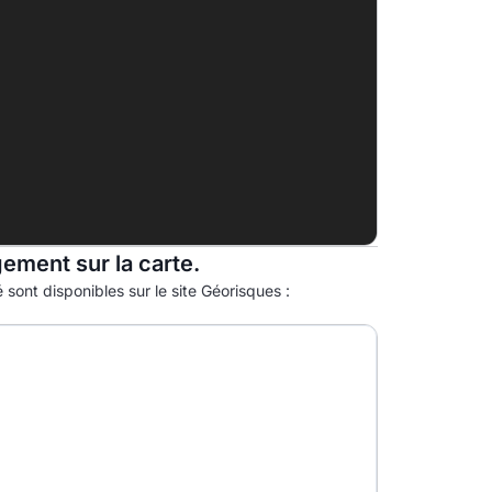
E
F
G
gement sur la carte.
 sont disponibles sur le site Géorisques :