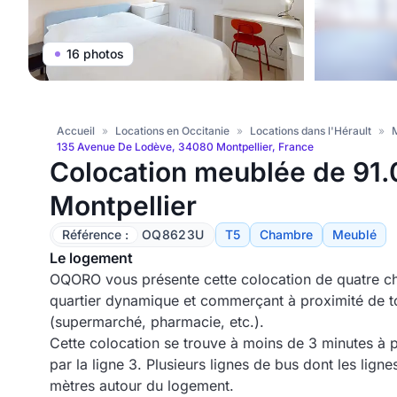
16 photos
Accueil
»
Locations en Occitanie
»
Locations dans l'Hérault
»
M
135 Avenue De Lodève, 34080 Montpellier, France
Colocation meublée de 91.
Montpellier
Référence :
OQ8623U
T5
Chambre
Meublé
Le logement
OQORO vous présente cette colocation de quatre c
quartier dynamique et commerçant à proximité de 
(supermarché, pharmacie, etc.).
Cette colocation se trouve à moins de 3 minutes à p
par la ligne 3. Plusieurs lignes de bus dont les lign
mètres autour du logement.