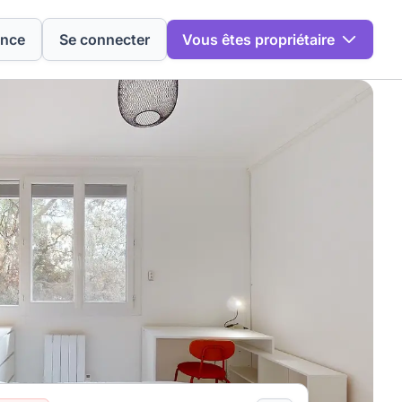
ence
Se connecter
Vous êtes propriétaire