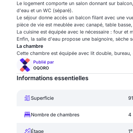
Le logement comporte un salon donnant sur balcon,
d'eau et un WC (séparé).
Le séjour donne accès un balcon filant avec une vu
pièce de vie est meublée avec canapé, table basse, 
La cuisine est équipée avec le nécessaire : four et 
Enfin, la salle d'eau propose une baignoire, sèche s
La chambre
Cette chambre est équipée avec lit double, bureau
Publié par
OQORO
Informations essentielles
Superficie
9
Nombre de chambres
4
e
Étage
1