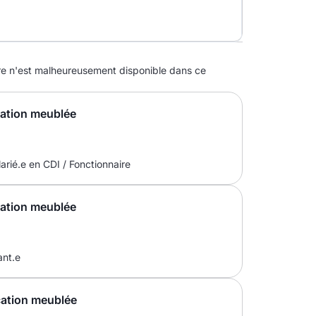
 n'est malheureusement disponible dans ce
cation meublée
arié.e en CDI / Fonctionnaire
cation meublée
ant.e
cation meublée