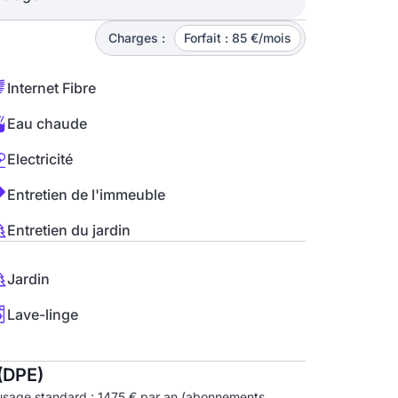
Charges :
Forfait : 85 €/mois
Internet Fibre
Eau chaude
Electricité
Entretien de l'immeuble
Entretien du jardin
Jardin
Lave-linge
(DPE)
usage standard : 1475 € par an (abonnements