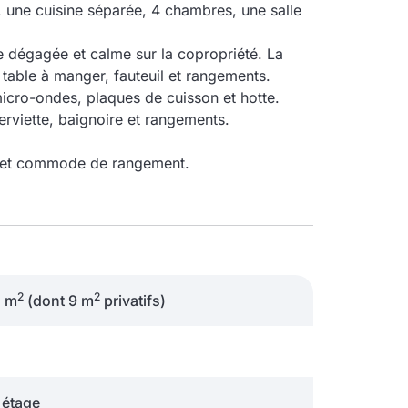
 une cuisine séparée, 4 chambres, une salle
e dégagée et calme sur la copropriété. La
table à manger, fauteuil et rangements.
micro-ondes, plaques de cuisson et hotte.
erviette, baignoire et rangements.
, et commode de rangement.
2
2
1 m
(dont 9 m
privatifs)
étage