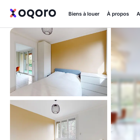
Biens à louer
À propos
A