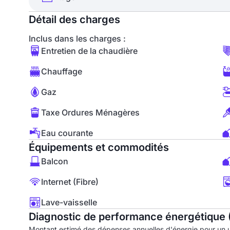
Détail des charges
Inclus dans les charges :
Entretien de la chaudière
Chauffage
Gaz
Taxe Ordures Ménagères
Eau courante
Équipements et commodités
Balcon
Internet (Fibre)
Lave-vaisselle
Diagnostic de performance énergétique 
Montant estimé des dépenses annuelles d'énergie pour un 