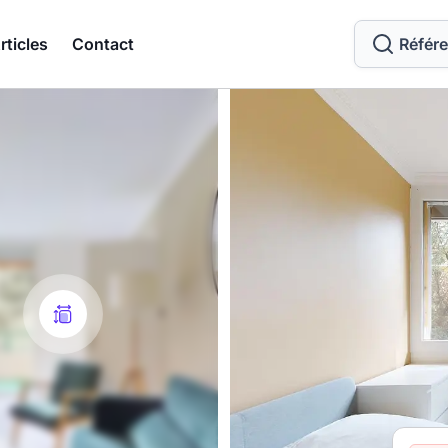
rticles
Contact
Référ