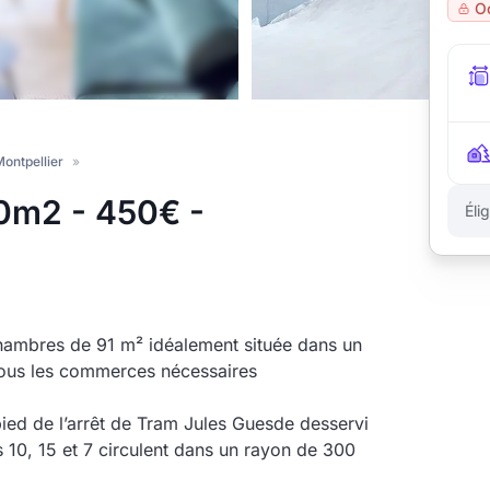
O
ontpellier
»
0m2 - 450€ -
Éli
hambres de 91 m² idéalement située dans un
tous les commerces nécessaires
ied de l’arrêt de Tram Jules Guesde desservi
es 10, 15 et 7 circulent dans un rayon de 300