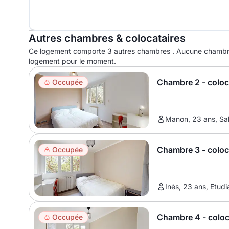
Autres chambres & colocataires
Ce logement comporte 3 autres chambres . Aucune chambre
logement pour le moment.
Chambre 2 - colo
Occupée
Manon, 23 ans, Sal
Chambre 3 - colo
Occupée
Inès, 23 ans, Etudi
Chambre 4 - colo
Occupée