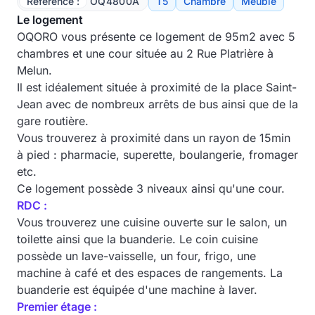
Référence :
OQ4800A
T5
Chambre
Meublé
Le logement
OQORO vous présente ce logement de 95m2 avec 5
chambres et une cour située au
2 Rue Platrière à
Melun.
Il est idéalement située à proximité de la place Saint-
Jean avec de nombreux arrêts de bus ainsi que de la
gare routière.
Vous trouverez à proximité dans un rayon de 15min
à pied : pharmacie, superette, boulangerie, fromager
etc.
Ce logement possède 3 niveaux ainsi qu'une cour.
RDC :
Vous trouverez une cuisine ouverte sur le salon, un
toilette ainsi que la buanderie. Le coin cuisine
possède un lave-vaisselle, un four, frigo, une
machine à café et des espaces de rangements. La
buanderie est équipée d'une machine à laver.
Premier étage :