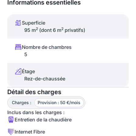
Informations essentielles
Superficie
2
2
95 m
(dont 6 m
privatifs)
Nombre de chambres
5
Étage
Rez-de-chaussée
Détail des charges
Charges :
Provision : 50 €/mois
Inclus dans les charges :
Entretien de la chaudière
Internet Fibre