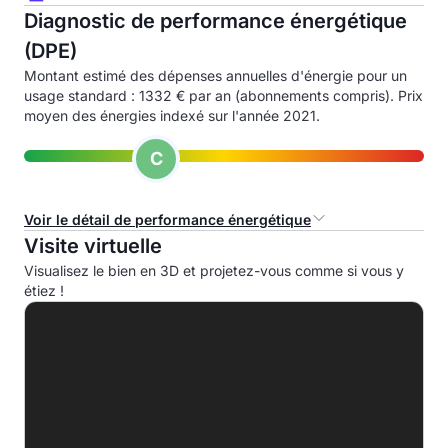
Diagnostic de performance énergétique
(DPE)
Montant estimé des dépenses annuelles d'énergie pour un
usage standard : 1332 € par an (abonnements compris). Prix
moyen des énergies indexé sur l'année 2021.
C
Voir le détail de performance énergétique
Visite virtuelle
Consommation d'énergie primaire (CEP)
Visualisez le bien en 3D et projetez-vous comme si vous y
étiez !
A
B
C
156.0 kWhep/m².an
D
E