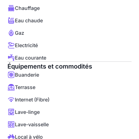
Chauffage
Eau chaude
Gaz
Electricité
Eau courante
Équipements et commodités
Buanderie
Terrasse
Internet (Fibre)
Lave-linge
Lave-vaisselle
Local à vélo