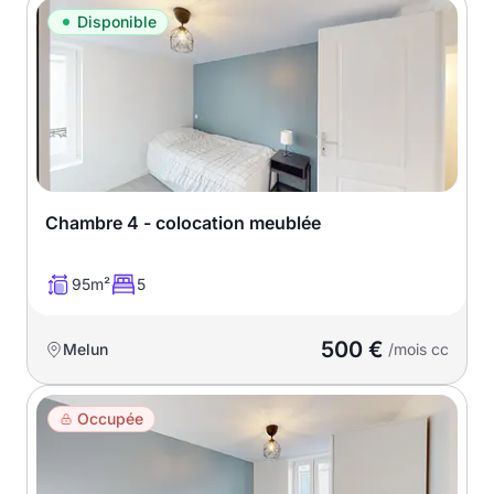
Disponible
Chambre 4 - colocation meublée
95m²
5
500 €
Melun
/mois cc
Occupée