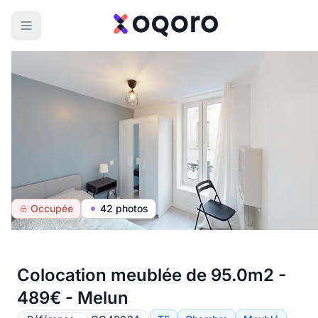
Occupée
42 photos
Colocation meublée de 95.0m2 -
489€ - Melun