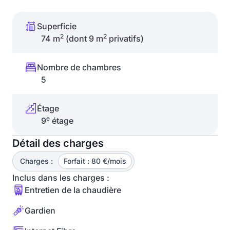
Superficie
2
2
74 m
(dont 9 m
privatifs)
Nombre de chambres
5
Étage
e
9
étage
Détail des charges
Charges :
Forfait : 80 €/mois
Inclus dans les charges :
Entretien de la chaudière
Gardien