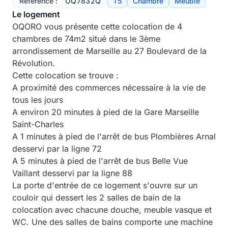
Référence :
OQ7832Q
T5
Chambre
Meublé
Le logement
OQORO vous présente cette colocation de 4
chambres de 74m2 situé dans le 3ème
arrondissement de Marseille au 27 Boulevard de la
Révolution.
Cette colocation se trouve :
A proximité des commerces nécessaire à la vie de
tous les jours
A environ 20 minutes à pied de la Gare Marseille
Saint-Charles
A 1 minutes à pied de l'arrêt de bus Plombières Arnal
desservi par la ligne 72
A 5 minutes à pied de l'arrêt de bus Belle Vue
Vaillant desservi par la ligne 88
La porte d'entrée de ce logement s'ouvre sur un
couloir qui dessert les 2 salles de bain de la
colocation avec chacune douche, meuble vasque et
WC. Une des salles de bains comporte une machine