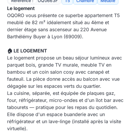
Référence :
OQ0663F
T5
Chambre
Meublé
Le logement
OQORO vous présente ce superbe appartement T5
meublé de 82 m² idéalement situé au 4ème et
dernier étage sans ascenseur au 220 Avenue
Barthélémy Buyer à Lyon (69009).
🏠 LE LOGEMENT
Le logement propose un beau séjour lumineux avec
parquet bois, grande TV murale, meuble TV en
bambou et un coin salon cosy avec canapé et
fauteuil. La pièce donne accès au balcon avec vue
dégagée sur les espaces verts du quartier.
La cuisine, séparée, est équipée de plaques gaz,
four, réfrigérateur, micro-ondes et d'un îlot bar avec
tabourets — pratique pour les repas du quotidien.
Elle dispose d'un espace buanderie avec un
réfrigérateur et un lave-linge (installé après la visite
virtuelle).