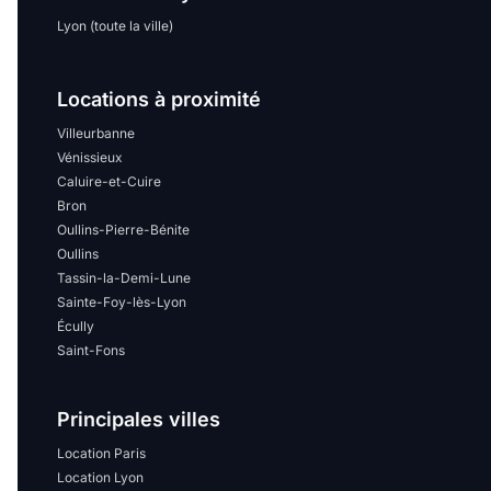
Lyon (toute la ville)
Locations à proximité
Villeurbanne
Vénissieux
Caluire-et-Cuire
Bron
Oullins-Pierre-Bénite
Oullins
Tassin-la-Demi-Lune
Sainte-Foy-lès-Lyon
Écully
Saint-Fons
Principales villes
Location Paris
Location Lyon