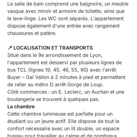
La salle de bain comprend une baignoire, un meuble
vasque avec miroir et armoire de toilette, ainsi que
le lave-linge. Les WC sont séparés. L'appartement
dispose également d'une entrée avec rangement
chaussures et patère.
📍 LOCALISATION ET TRANSPORTS
Situé dans le 9e arrondissement de Lyon,
l'appartement est desservi par plusieurs lignes de
bus TCL (lignes 19, 45, 46, 55, 90) avec l'arrêt
Buyer – Gaï Vallon à 2 minutes à pied et permettent
de relier au métro D arrêt Gorge de Loup.
Côté commerces : un E. Leclerc, un Auchan et une
boulangerie se trouvent à quelques pas.
La chambre
Cette chambre lumineuse est parfaite pour un
étudiant ou un jeune actif. Elle dispose de tout le
confort nécessaire avec un lit double, un espace
bureau pour travailler au calme et de nombreux