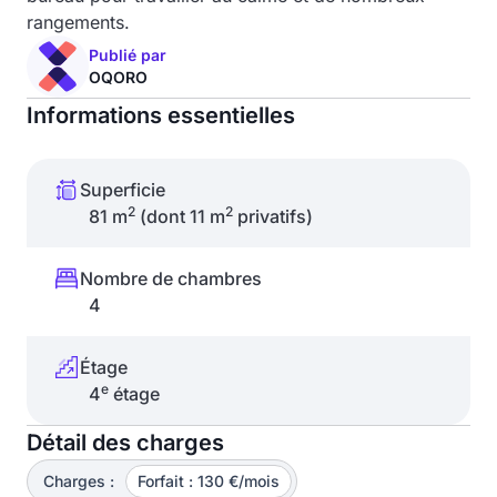
rangements.
Publié par
OQORO
Informations essentielles
Superficie
2
2
81 m
(dont 11 m
privatifs)
Nombre de chambres
4
Étage
e
4
étage
Détail des charges
Charges :
Forfait : 130 €/mois