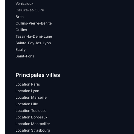
Vénissieux
Caluire-et-Cuire
Bron
Oullins-Pierre-Bénite
Oullins
Tassin-la-Demi-Lune
Sainte-Foy-lès-Lyon
Écully
Saint-Fons
Principales villes
Location Paris
Location Lyon
Location Marseille
Location Lille
Location Toulouse
Location Bordeaux
Location Montpellier
Location Strasbourg