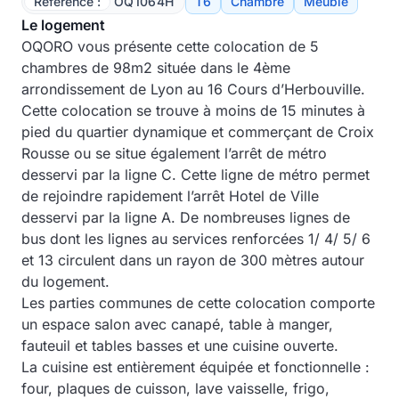
Référence :
OQ1064H
T6
Chambre
Meublé
Le logement
OQORO vous présente cette colocation de 5
chambres de 98m2 située dans le 4ème
arrondissement de Lyon au 16 Cours d’Herbouville.
Cette colocation se trouve à moins de 15 minutes à
pied du quartier dynamique et commerçant de Croix
Rousse ou se situe également l’arrêt de métro
desservi par la ligne C. Cette ligne de métro permet
de rejoindre rapidement l’arrêt Hotel de Ville
desservi par la ligne A. De nombreuses lignes de
bus dont les lignes au services renforcées 1/ 4/ 5/ 6
et 13 circulent dans un rayon de 300 mètres autour
du logement.
Les parties communes de cette colocation comporte
un espace salon avec canapé, table à manger,
fauteuil et tables basses et une cuisine ouverte.
La cuisine est entièrement équipée et fonctionnelle :
four, plaques de cuisson, lave vaisselle, frigo,