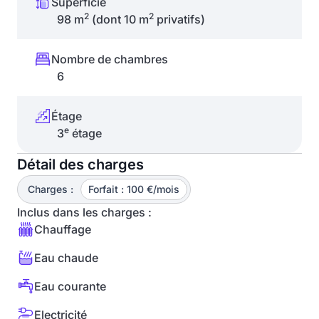
Superficie
2
2
98 m
(dont 10 m
privatifs)
Nombre de chambres
6
Étage
e
3
étage
Détail des charges
Charges :
Forfait : 100 €/mois
Inclus dans les charges :
Chauffage
Eau chaude
Eau courante
Electricité