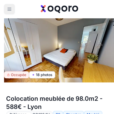
Occupée
18 photos
Colocation meublée de 98.0m2 -
588€ - Lyon