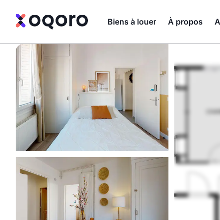
Biens à louer
À propos
A