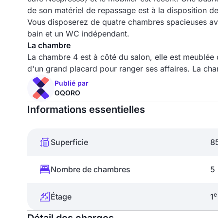
de son matériel de repassage est à la disposition de
Vous disposerez de quatre chambres spacieuses avec
bain et un WC indépendant.
La chambre
La chambre 4 est à côté du salon, elle est meublée d
d'un grand placard pour ranger ses affaires. La ch
Publié par
OQORO
Informations essentielles
Superficie
8
Nombre de chambres
5
e
Étage
1