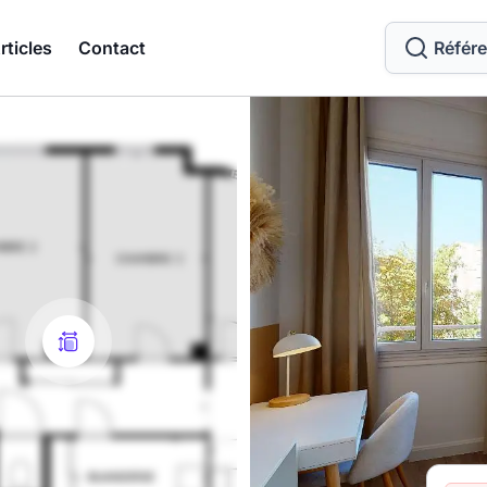
rticles
Contact
Référ