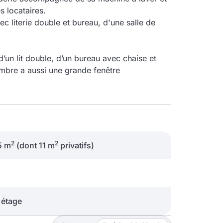
s locataires.
 literie double et bureau, d'une salle de
’un lit double, d’un bureau avec chaise et
ambre a aussi une grande fenêtre
2
2
5 m
(dont 11 m
privatifs)
étage