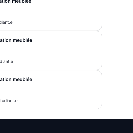
ation meublée
diant.e
cation meublée
diant.e
cation meublée
tudiant.e