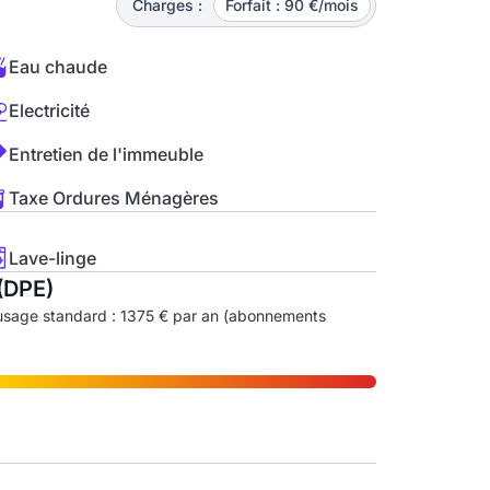
Charges :
Forfait : 90 €/mois
Eau chaude
Electricité
Entretien de l'immeuble
Taxe Ordures Ménagères
Lave-linge
(DPE)
usage standard : 1375 € par an (abonnements