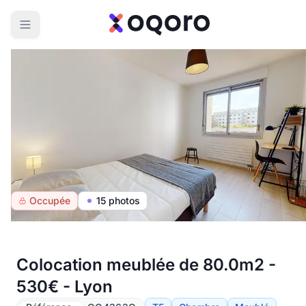
Occupée
15 photos
Colocation meublée de 80.0m2 -
530€ - Lyon