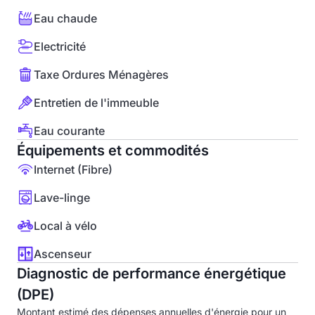
Eau chaude
Electricité
Taxe Ordures Ménagères
Entretien de l'immeuble
Eau courante
Équipements et commodités
Internet (Fibre)
Lave-linge
Local à vélo
Ascenseur
Diagnostic de performance énergétique
(DPE)
Montant estimé des dépenses annuelles d'énergie pour un