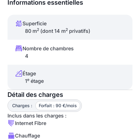
Informations essentielles
Superficie
2
2
80 m
(dont 14 m
privatifs)
Nombre de chambres
4
Étage
e
1
étage
Détail des charges
Charges :
Forfait : 90 €/mois
Inclus dans les charges :
Internet Fibre
Chauffage