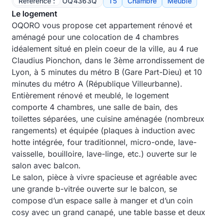
Référence :
OQ4363Q
T5
Chambre
Meublé
Le logement
OQORO vous propose cet appartement rénové et
aménagé pour une colocation de 4 chambres
idéalement situé en plein coeur de la ville, au 4 rue
Claudius Pionchon, dans le 3ème arrondissement de
Lyon, à 5 minutes du métro B (Gare Part-Dieu) et 10
minutes du métro A (République Villeurbanne).
Entièrement rénové et meublé, le logement
comporte 4 chambres, une salle de bain, des
toilettes séparées, une cuisine aménagée (nombreux
rangements) et équipée (plaques à induction avec
hotte intégrée, four traditionnel, micro-onde, lave-
vaisselle, bouilloire, lave-linge, etc.) ouverte sur le
salon avec balcon.
Le salon, pièce à vivre spacieuse et agréable avec
une grande b-vitrée ouverte sur le balcon, se
compose d’un espace salle à manger et d’un coin
cosy avec un grand canapé, une table basse et deux