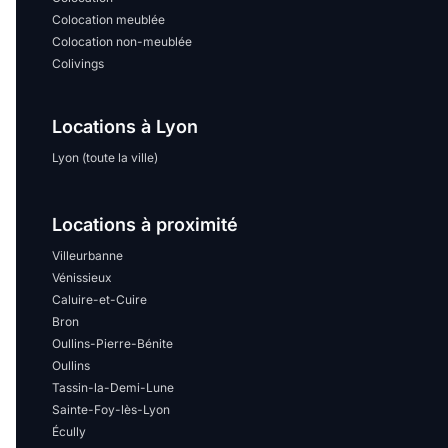
Colocation meublée
Colocation non-meublée
Colivings
Locations à Lyon
Lyon (toute la ville)
Locations à proximité
Villeurbanne
Vénissieux
Caluire-et-Cuire
Bron
Oullins-Pierre-Bénite
Oullins
Tassin-la-Demi-Lune
Sainte-Foy-lès-Lyon
Écully