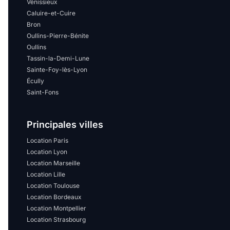
Vénissieux
Caluire-et-Cuire
Bron
Oullins-Pierre-Bénite
Oullins
Tassin-la-Demi-Lune
Sainte-Foy-lès-Lyon
Écully
Saint-Fons
Principales villes
Location Paris
Location Lyon
Location Marseille
Location Lille
Location Toulouse
Location Bordeaux
Location Montpellier
Location Strasbourg