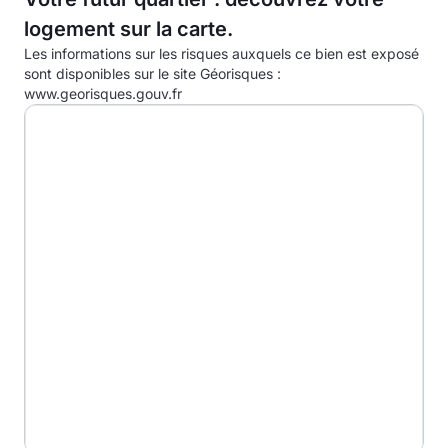
logement sur la carte.
D
Les informations sur les risques auxquels ce bien est exposé
E
sont disponibles sur le site Géorisques :
www.georisques.gouv.fr
F
G