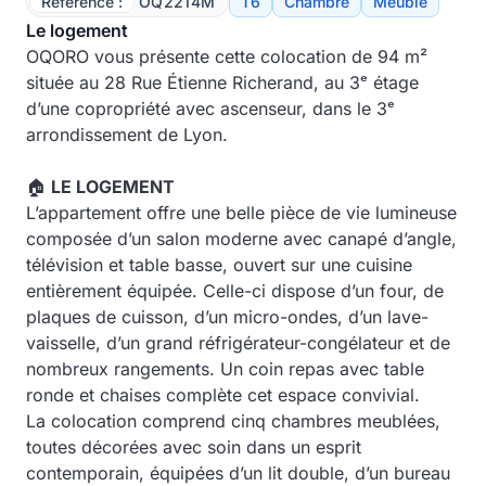
Référence :
OQ2214M
T6
Chambre
Meublé
Le logement
OQORO vous présente cette colocation de 94 m²
située au 28 Rue Étienne Richerand, au 3ᵉ étage
d’une copropriété avec ascenseur, dans le 3ᵉ
arrondissement de Lyon.
🏠
LE LOGEMENT
L’appartement offre une belle pièce de vie lumineuse
composée d’un salon moderne avec canapé d’angle,
télévision et table basse, ouvert sur une cuisine
entièrement équipée. Celle-ci dispose d’un four, de
plaques de cuisson, d’un micro-ondes, d’un lave-
vaisselle, d’un grand réfrigérateur-congélateur et de
nombreux rangements. Un coin repas avec table
ronde et chaises complète cet espace convivial.
La colocation comprend cinq chambres meublées,
toutes décorées avec soin dans un esprit
contemporain, équipées d’un lit double, d’un bureau