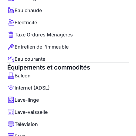
Eau chaude
Electricité
Taxe Ordures Ménagères
Entretien de l'immeuble
Eau courante
Équipements et commodités
Balcon
Internet (ADSL)
Lave-linge
Lave-vaisselle
Télévision