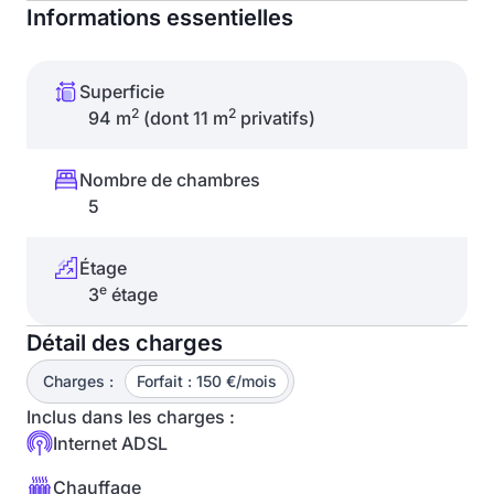
Informations essentielles
Superficie
2
2
94 m
(dont 11 m
privatifs)
Nombre de chambres
5
Étage
e
3
étage
Détail des charges
Charges :
Forfait : 150 €/mois
Inclus dans les charges :
Internet ADSL
Chauffage