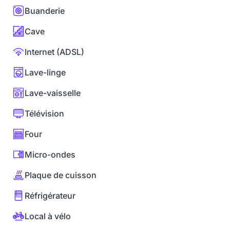
Buanderie
Cave
Internet (ADSL)
Lave-linge
Lave-vaisselle
Télévision
Four
Micro-ondes
Plaque de cuisson
Réfrigérateur
Local à vélo