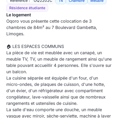
Référence :
OQ2202C
T4
Chambre
Meublé
Résidence étudiante
Le logement
Oqoro vous présente cette colocation de 3
chambres de 84m² au 7 Boulevard Gambetta,
Limoges.
🏠 LES ESPACES COMMUNS
La pièce de vie est meublée avec un canapé, un
meuble TV, TV, un meuble de rangement ainsi qu'une
table pouvant accueillir 4 personnes. Elle s'ouvre sur
un balcon.
La cuisine séparée est équipée d'un four, d'un
micro-ondes, de plaques de cuisson, d'une hotte,
d'un évier, d'un réfrigérateur avec compartiment
congélateur, lave-vaisselle ainsi que de nombreux
rangements et ustensiles de cuisine.
La salle d'eau comporte une douche, un meuble
vasque avec miroir, sèche-serviette, machine à laver