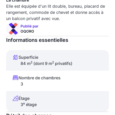
La chambre
Elle est équipée d'un lit double, bureau, placard de
rangement, commode de chevet et donne accès à
un balcon privatif avec vue.
Publié par
OQORO
Informations essentielles
Superficie
2
2
84 m
(dont 9 m
privatifs)
Nombre de chambres
3
Étage
e
3
étage