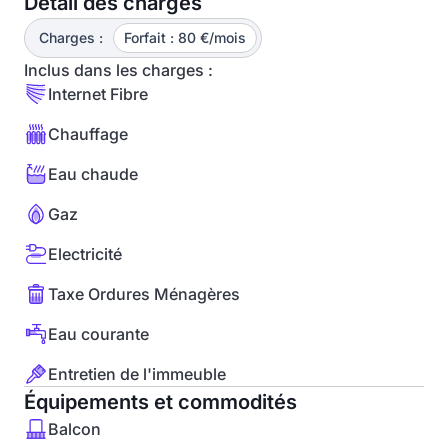
Détail des charges
Charges :
Forfait : 80 €/mois
Inclus dans les charges :
Internet Fibre
Chauffage
Eau chaude
Gaz
Electricité
Taxe Ordures Ménagères
Eau courante
Entretien de l'immeuble
Équipements et commodités
Balcon