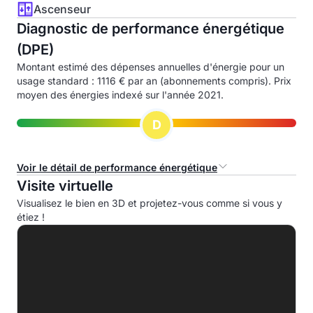
Ascenseur
Diagnostic de performance énergétique
(DPE)
Montant estimé des dépenses annuelles d'énergie pour un
usage standard : 1116 € par an (abonnements compris). Prix
moyen des énergies indexé sur l'année 2021.
D
Voir le détail de performance énergétique
Visite virtuelle
Consommation d'énergie primaire (CEP)
Visualisez le bien en 3D et projetez-vous comme si vous y
étiez !
A
B
C
D
208.6 kWhep/m².an