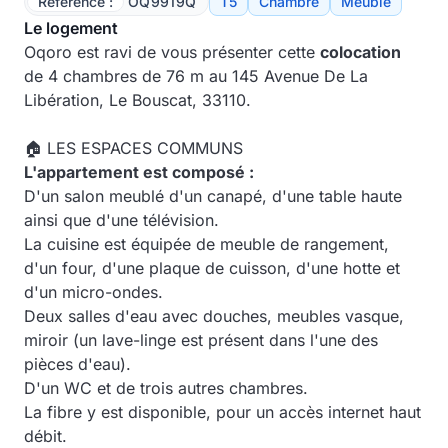
Référence :
OQ9919Q
T5
Chambre
Meublé
Le logement
Oqoro est ravi de vous présenter cette
colocation
de 4 chambres de 76 m au 145 Avenue De La
Libération, Le Bouscat, 33110.
🏠 LES ESPACES COMMUNS
L'appartement est composé :
D'un salon meublé d'un canapé, d'une table haute
ainsi que d'une télévision.
La cuisine est équipée de meuble de rangement,
d'un four, d'une plaque de cuisson, d'une hotte et
d'un micro-ondes.
Deux salles d'eau avec douches, meubles vasque,
miroir (un lave-linge est présent dans l'une des
pièces d'eau).
D'un WC et de trois autres chambres.
La fibre y est disponible, pour un accès internet haut
débit.