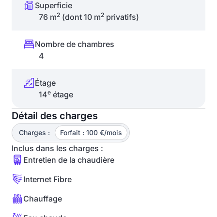
Superficie
2
2
76 m
(dont 10 m
privatifs)
Nombre de chambres
4
Étage
e
14
étage
Détail des charges
Charges :
Forfait : 100 €/mois
Inclus dans les charges :
Entretien de la chaudière
Internet Fibre
Chauffage