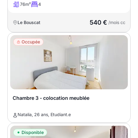
76m²
4
540 €
Le Bouscat
/mois cc
Occupée
Chambre 3 - colocation meublée
Natalia, 26 ans, Etudiant.e
Disponible