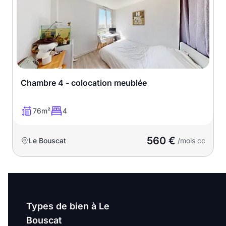
Chambre 4 - colocation meublée
76m²
4
560 €
Le Bouscat
/mois cc
Types de bien à Le
Bouscat