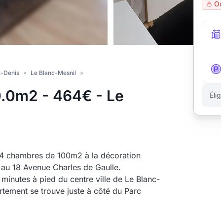
O
t-Denis
»
Le Blanc-Mesnil
»
0.0m2 - 464€ - Le
Éli
4 chambres de 100m2 à la décoration
au 18 Avenue Charles de Gaulle.
minutes à pied du centre ville de Le Blanc-
tement se trouve juste à côté du Parc