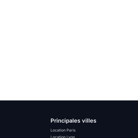
Principales villes
Location Paris
Location Lyon