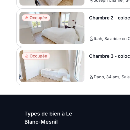
Joseph Charnel, 34
Chambre 2 - colo
Occupée
Ibah, Salarié.e en 
Chambre 3 - colo
Occupée
Dado, 34 ans, Salar
Types de bien à Le
Blanc-Mesnil