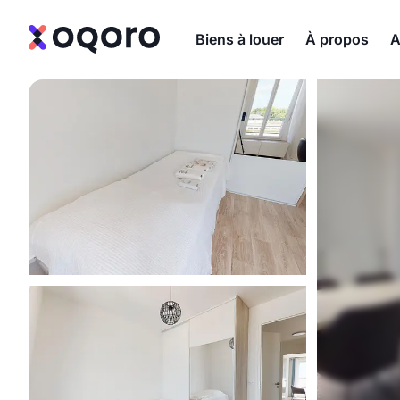
Biens à louer
À propos
A