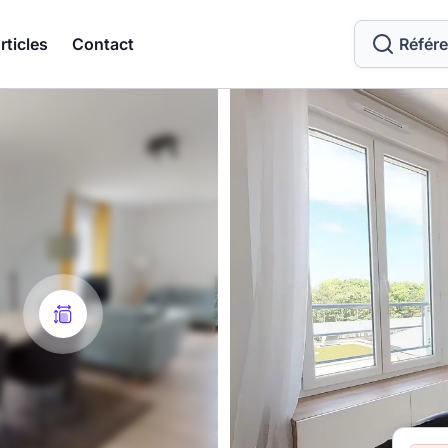
rticles
Contact
Référ