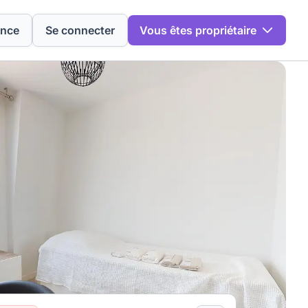
ence
Se connecter
Vous êtes propriétaire