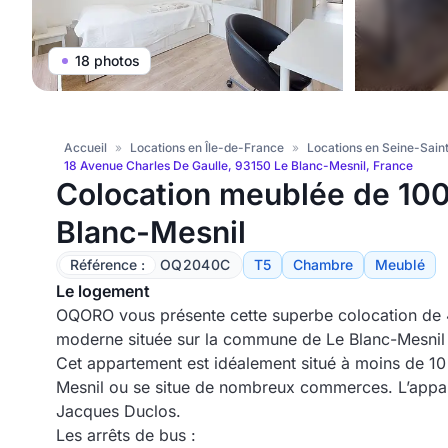
18 photos
Accueil
»
Locations en Île-de-France
»
Locations en Seine-Sain
18 Avenue Charles De Gaulle, 93150 Le Blanc-Mesnil, France
Colocation meublée de 10
Blanc-Mesnil
Référence :
OQ2040C
T5
Chambre
Meublé
Le logement
OQORO vous présente cette superbe colocation de 
moderne située sur la commune de Le Blanc-Mesnil 
Cet appartement est idéalement situé à moins de 10 
Mesnil ou se situe de nombreux commerces. L’appar
Jacques Duclos.
Les arrêts de bus :