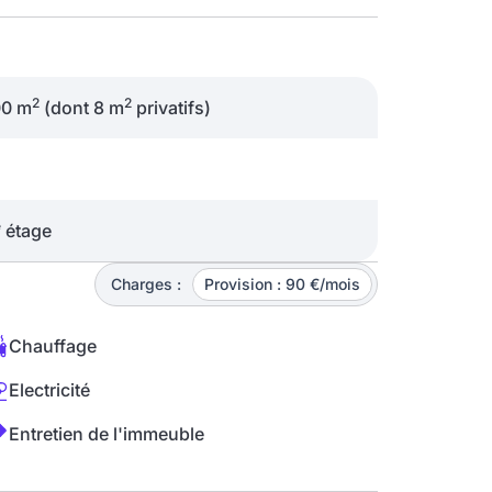
2
2
00 m
(dont 8 m
privatifs)
e
étage
Charges :
Provision : 90 €/mois
Chauffage
Electricité
Entretien de l'immeuble