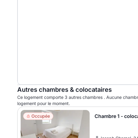
Autres chambres & colocataires
Ce logement comporte 3 autres chambres . Aucune chambre
logement pour le moment.
Chambre 1 - coloc
Occupée