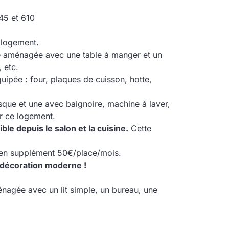
 45 et 610
 logement.
e aménagée avec une table à manger et un
 etc.
quipée : four, plaques de cuisson, hotte,
que et une avec baignoire, machine à laver,
r ce logement.
le depuis le salon et la cuisine.
Cette
r en supplément 50€/place/mois.
 décoration moderne !
agée avec un lit simple, un bureau, une