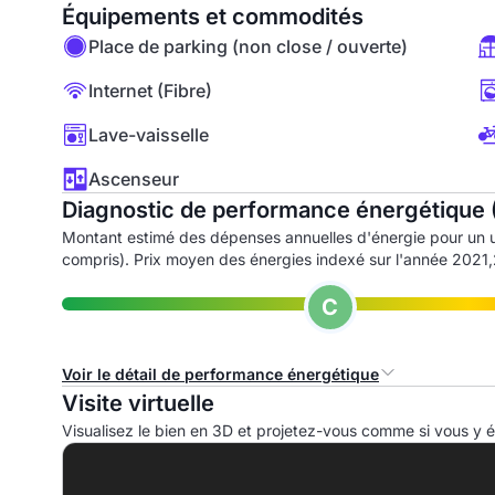
Équipements et commodités
Place de parking (non close / ouverte)
Internet (Fibre)
Lave-vaisselle
Ascenseur
Diagnostic de performance énergétique 
Montant estimé des dépenses annuelles d'énergie pour un 
compris). Prix moyen des énergies indexé sur l'année 202
C
Voir le détail de performance énergétique
Visite virtuelle
Consommation d'énergie primaire (CEP)
I
Visualisez le bien en 3D et projetez-vous comme si vous y ét
A