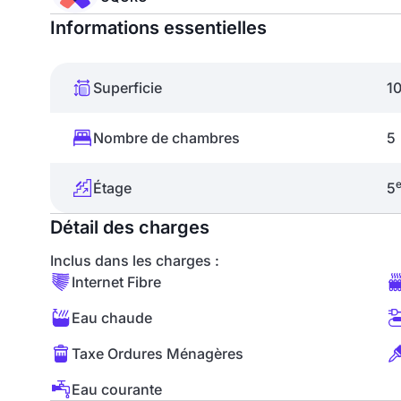
Informations essentielles
Superficie
1
Nombre de chambres
5
Étage
5
Détail des charges
Inclus dans les charges :
Internet Fibre
Eau chaude
Taxe Ordures Ménagères
Eau courante