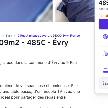
48
dont 8
D
e
»
Évry
»
9 Rue Alphonse Laveran, 91000 Evry, France
.09m2 - 485€ - Évry
 située dans la commune d'Évry au 9 Rue
Éli
 pièce de vie spacieuse et lumineuse. Elle
d'une table basse, d'un meuble TV avec une
, idéal pour partager des repas entre