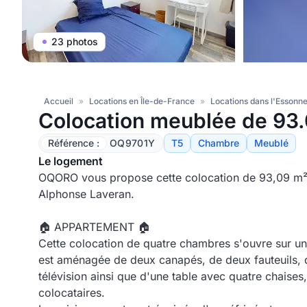
23 photos
Accueil
»
Locations en Île-de-France
»
Locations dans l'Essonn
Colocation meublée de 93
Référence :
OQ9701Y
T5
Chambre
Meublé
Le logement
OQORO vous propose cette colocation de 93,09 m²,
Alphonse Laveran.
🏠 APPARTEMENT 🏠
Cette colocation de quatre chambres s'ouvre sur une
est aménagée de deux canapés, de deux fauteuils, 
télévision ainsi que d'une table avec quatre chaises
colocataires.