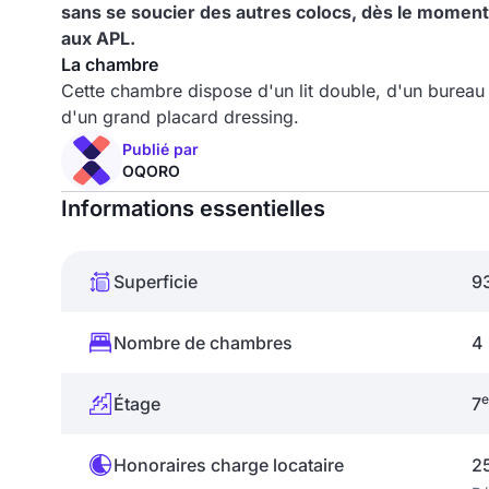
sans se soucier des autres colocs, dès le moment o
aux APL.
La chambre
Cette chambre dispose d'un lit double, d'un bureau 
d'un grand placard dressing.
Publié par
OQORO
Informations essentielles
Superficie
9
Nombre de chambres
4
e
Étage
7
Honoraires charge locataire
2