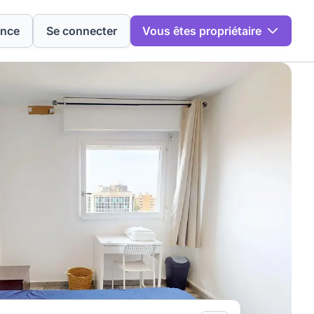
ence
Se connecter
Vous êtes propriétaire