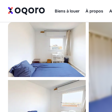
Biens à louer
À propos
A