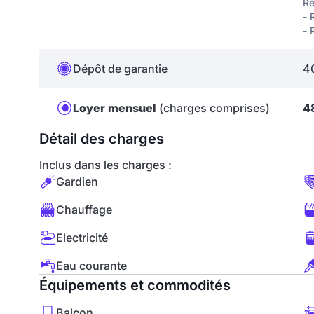
Ré
- 
- 
Dépôt de garantie
4
Loyer mensuel
(charges comprises)
4
Détail des charges
Inclus dans les charges :
Gardien
Chauffage
Electricité
Eau courante
Équipements et commodités
Balcon