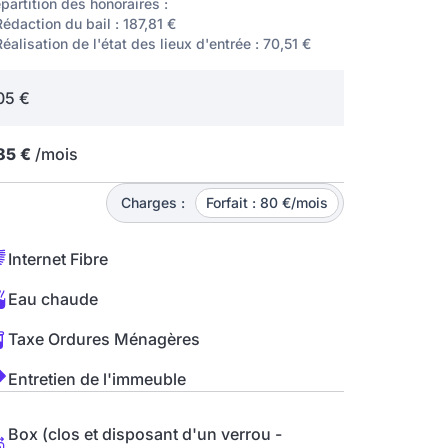
partition des honoraires :
Rédaction du bail : 187,81 €
Réalisation de l'état des lieux d'entrée : 70,51 €
05 €
85 €
/mois
Charges :
Forfait : 80 €/mois
Internet Fibre
Eau chaude
Taxe Ordures Ménagères
Entretien de l'immeuble
Box (clos et disposant d'un verrou -