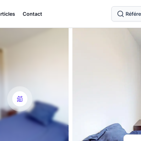
rticles
Contact
Référ