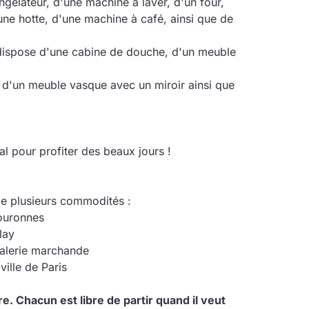
ngélateur, d'une machine à laver, d'un four,
ne hotte, d'une machine à café, ainsi que de
 dispose d'une cabine de douche, d'un meuble
, d'un meuble vasque avec un miroir ainsi que
al pour profiter des beaux jours !
 de plusieurs commodités :
couronnes
lay
galerie marchande
ille de Paris
re. Chacun est libre de partir quand il veut