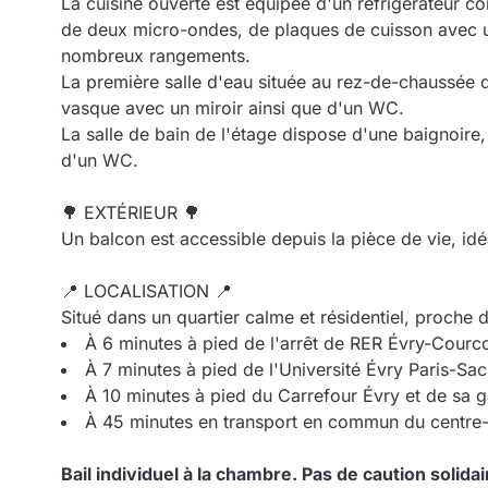
La cuisine ouverte est équipée d'un réfrigérateur co
de deux micro-ondes, de plaques de cuisson avec u
nombreux rangements.
La première salle d'eau située au rez-de-chaussée
vasque avec un miroir ainsi que d'un WC.
La salle de bain de l'étage dispose d'une baignoire
d'un WC.
🌳 EXTÉRIEUR 🌳
Un balcon est accessible depuis la pièce de vie, idé
📍 LOCALISATION 📍
Situé dans un quartier calme et résidentiel, proche
À 6 minutes à pied de l'arrêt de RER Évry-Cour
À 7 minutes à pied de l'Université Évry Paris-Sac
À 10 minutes à pied du Carrefour Évry et de sa 
À 45 minutes en transport en commun du centre-v
Bail individuel à la chambre. Pas de caution solidai