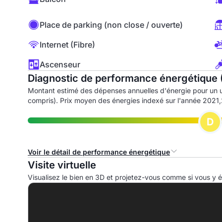
Place de parking (non close / ouverte)
Internet (Fibre)
Ascenseur
Diagnostic de performance énergétique 
Montant estimé des dépenses annuelles d'énergie pour un 
compris). Prix moyen des énergies indexé sur l'année 202
D
Voir le détail de performance énergétique
Visite virtuelle
Consommation d'énergie primaire (CEP)
I
Visualisez le bien en 3D et projetez-vous comme si vous y ét
A
B