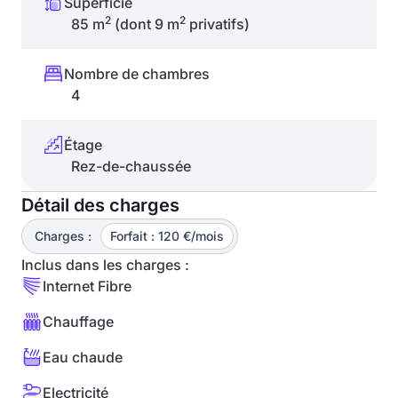
Superficie
2
2
85 m
(dont 9 m
privatifs)
Nombre de chambres
4
Étage
Rez-de-chaussée
Détail des charges
Charges :
Forfait : 120 €/mois
Inclus dans les charges :
Internet Fibre
Chauffage
Eau chaude
Electricité