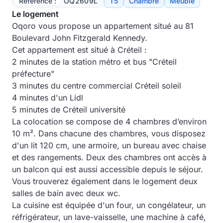
Référence :
OQ2609L
T5
Chambre
Meublé
Le logement
Oqoro vous propose un appartement situé au 81
Boulevard John Fitzgerald Kennedy.
Cet appartement est situé à Créteil :
2 minutes de la station métro et bus "Créteil
préfecture"
3 minutes du centre commercial Créteil soleil
4 minutes d'un Lidl
5 minutes de Créteil université
La colocation se compose de 4 chambres d’environ
10 m². Dans chacune des chambres, vous disposez
d'un lit 120 cm, une armoire, un bureau avec chaise
et des rangements. Deux des chambres ont accès à
un balcon qui est aussi accessible depuis le séjour.
Vous trouverez également dans le logement deux
salles de bain avec deux wc.
La cuisine est équipée d'un four, un congélateur, un
réfrigérateur, un lave-vaisselle, une machine à café,