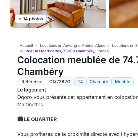
14 photos
Accueil
»
Locations en Auvergne-Rhône-Alpes
»
Locations en S
63 Rue Des Martinettes, 73000 Chambéry, France
Colocation meublée de 74
Chambéry
Référence :
OQ7367C
T4
Chambre
Meublé
Le logement
Oqoro vous présente cet appartement en colocatio
Martinettes.
🏙️ LE QUARTIER
Vous profiterez de la proximité directe avec l'hyp