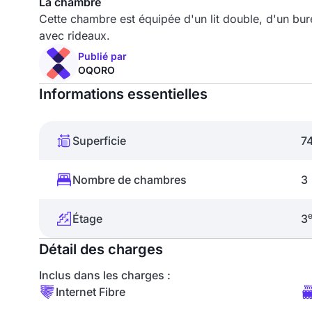
La chambre
Cette chambre est équipée d'un lit double, d'un bur
avec rideaux.
Publié par
OQORO
Informations essentielles
Superficie
7
Nombre de chambres
3
Étage
3
Détail des charges
Inclus dans les charges :
Internet Fibre