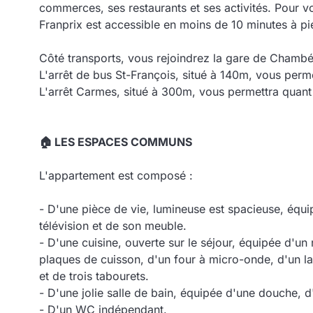
commerces, ses restaurants et ses activités. Pour 
Franprix est accessible en moins de 10 minutes à pi
Côté transports, vous rejoindrez la gare de Chambé
L'arrêt de bus St-François, situé à 140m, vous perme
L'arrêt Carmes, situé à 300m, vous permettra quant à
🏠 LES ESPACES COMMUNS
L'appartement est composé :
- D'une pièce de vie, lumineuse est spacieuse, équ
télévision et de son meuble.
- D'une cuisine, ouverte sur le séjour, équipée d'un 
plaques de cuisson, d'un four à micro-onde, d'un la
et de trois tabourets.
- D'une jolie salle de bain, équipée d'une douche, 
- D'un WC indépendant.