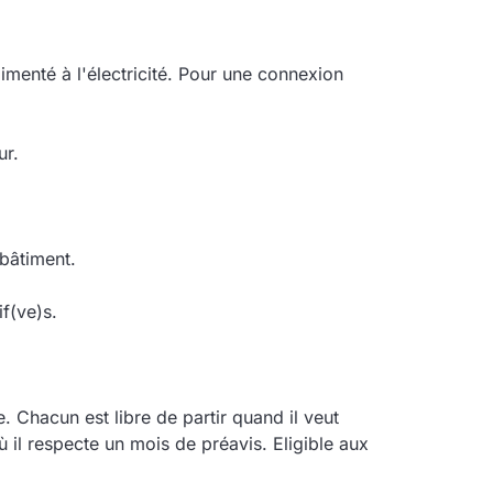
menté à l'électricité. Pour une connexion
ur.
 bâtiment.
if(ve)s.
e. Chacun est libre de partir quand il veut
 il respecte un mois de préavis. Eligible aux