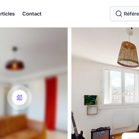
rticles
Contact
Référ