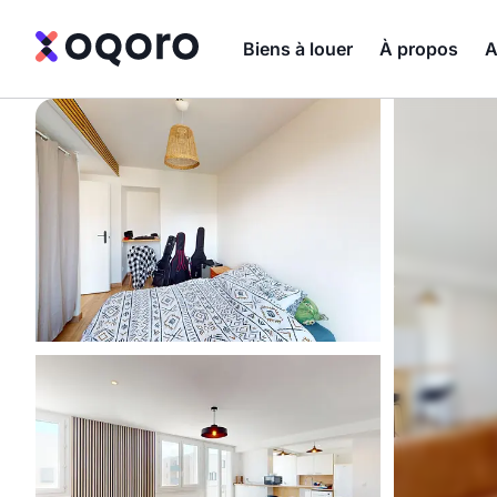
Biens à louer
À propos
A