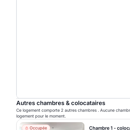
Autres chambres & colocataires
Ce logement comporte 2 autres chambres . Aucune chambre
logement pour le moment.
Chambre 1 - coloc
Occupée