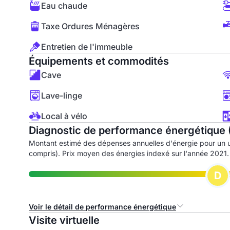
Eau chaude
Taxe Ordures Ménagères
Entretien de l'immeuble
Équipements et commodités
Cave
Lave-linge
Local à vélo
Diagnostic de performance énergétique 
Montant estimé des dépenses annuelles d'énergie pour un 
compris). Prix moyen des énergies indexé sur l'année 2021.
D
Voir le détail de performance énergétique
Visite virtuelle
Consommation d'énergie primaire (CEP)
I