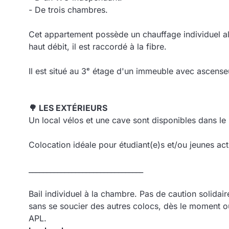
- De trois chambres.
Cet appartement possède un chauffage individuel ali
haut débit, il est raccordé à la fibre.
Il est situé au 3ᵉ étage d'un immeuble avec ascense
🌳 LES EXTÉRIEURS
Un local vélos et une cave sont disponibles dans le
Colocation idéale pour étudiant(e)s et/ou jeunes act
________________________________
Bail individuel à la chambre. Pas de caution solidair
sans se soucier des autres colocs, dès le moment où
APL.