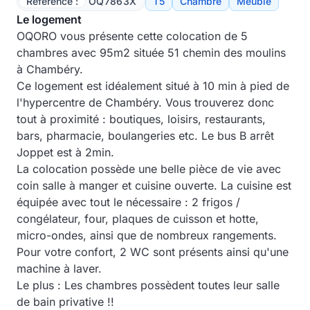
Référence :
OQ7863X
T5
Chambre
Meublé
Le logement
OQORO vous présente cette colocation de 5
chambres avec 95m2 située 51 chemin des moulins
à Chambéry.
Ce logement est idéalement situé à 10 min à pied de
l'hypercentre de Chambéry. Vous trouverez donc
tout à proximité : boutiques, loisirs, restaurants,
bars, pharmacie, boulangeries etc. Le bus B arrêt
Joppet est à 2min.
La colocation possède une belle pièce de vie avec
coin salle à manger et cuisine ouverte. La cuisine est
équipée avec tout le nécessaire : 2 frigos /
congélateur, four, plaques de cuisson et hotte,
micro-ondes, ainsi que de nombreux rangements.
Pour votre confort, 2 WC sont présents ainsi qu'une
machine à laver.
Le plus : Les chambres possèdent toutes leur salle
de bain privative !!