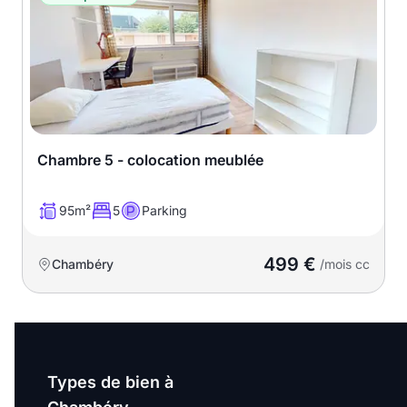
Chambre 5 - colocation meublée
95m²
5
Parking
499 €
Chambéry
/mois cc
Types de bien à