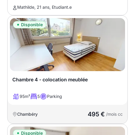
Mathilde, 21 ans, Etudiant.e
Disponible
Chambre 4 - colocation meublée
95m²
5
Parking
495 €
Chambéry
/mois cc
Disponible