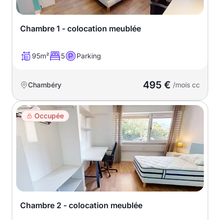
Chambre 1 - colocation meublée
95m²
5
Parking
495 €
Chambéry
/mois cc
Occupée
Chambre 2 - colocation meublée