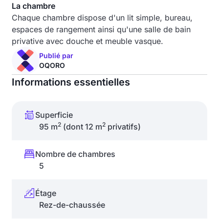
La chambre
Chaque chambre dispose d'un lit simple, bureau,
espaces de rangement ainsi qu'une salle de bain
privative avec douche et meuble vasque.
Publié par
OQORO
Informations essentielles
Superficie
2
2
95 m
(dont 12 m
privatifs)
Nombre de chambres
5
Étage
Rez-de-chaussée