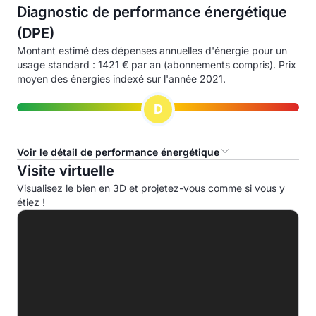
Diagnostic de performance énergétique
(DPE)
Montant estimé des dépenses annuelles d'énergie pour un
usage standard : 1421 € par an (abonnements compris). Prix
moyen des énergies indexé sur l'année 2021.
D
Voir le détail de performance énergétique
Visite virtuelle
Consommation d'énergie primaire (CEP)
Visualisez le bien en 3D et projetez-vous comme si vous y
étiez !
A
B
C
D
212.7 kWhep/m².an
E