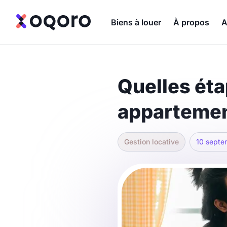
Biens à louer
À propos
A
Quelles éta
appartemen
Gestion locative
10 septe