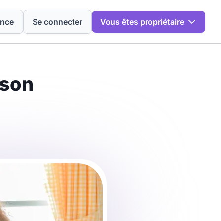
ence
Se connecter
Vous êtes propriétaire
 son