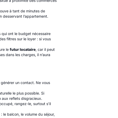
t situé à proximité des commerces
ouve à tant de minutes de
un desservant l’appartement.
s qui ont le budget nécessaire
s filtres sur le loyer : si vous
ure le
futur locataire
, car il peut
uses dans les charges, il n’aura
e générer un contact. Ne vous
urelle le plus possible. Si
 aux reflets disgracieux.
occupé, rangez-le, surtout s’il
: le balcon, le volume du séjour,