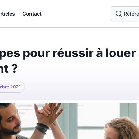
rticles
Contact
Référ
pes pour réussir à louer
t ?
mbre 2021