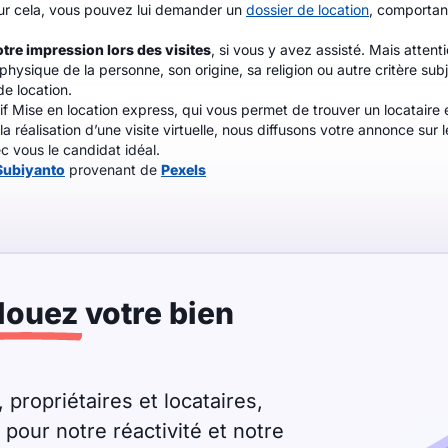
our cela, vous pouvez lui demander un
dossier de location
, comportan
otre impression lors des visites
, si vous y avez assisté. Mais atten
physique de la personne, son origine, sa religion ou autre critère subj
e location.
 Mise en location express, qui vous permet de trouver un locataire 
 réalisation d’une visite virtuelle, nous diffusons votre annonce sur 
c vous le candidat idéal.
Subiyanto
provenant de
Pexels
louez
votre bien
 propriétaires et locataires,
our notre réactivité et notre