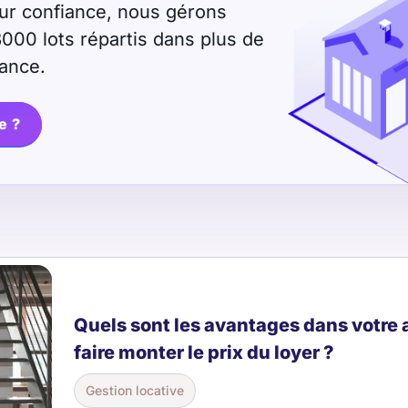
leur confiance, nous gérons
8000 lots répartis dans plus de
ance.
e ?
Quels sont les avantages dans votr
faire monter le prix du loyer ?
Gestion locative