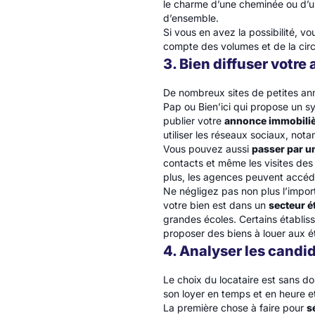
le charme d’une cheminée ou d’un 
d’ensemble.
Si vous en avez la possibilité, vo
compte des volumes et de la circ
3. Bien diffuser votr
De nombreux sites de petites anno
Pap ou Bien’ici qui propose un s
publier votre
annonce immobili
utiliser les réseaux sociaux, not
Vous pouvez aussi
passer par u
contacts et même les visites des 
plus, les agences peuvent accéd
Ne négligez pas non plus l’impo
votre bien est dans un
secteur é
grandes écoles. Certains établi
proposer des biens à louer aux é
4. Analyser les candi
Le choix du locataire est sans do
son loyer en temps et en heure e
La première chose à faire pour
s