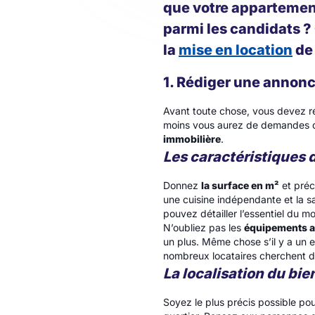
que votre appartement 
parmi les candidats ?
la
mise en location
de 
1. Rédiger une annon
Avant toute chose, vous devez ré
moins vous aurez de demandes d
immobilière
.
Les caractéristiques 
Donnez
la surface en m²
et préc
une cuisine indépendante et la sal
pouvez détailler l’essentiel du mob
N’oubliez pas les
équipements 
un plus. Même chose s’il y a un e
nombreux locataires cherchent de
La localisation du bie
Soyez le plus précis possible pou