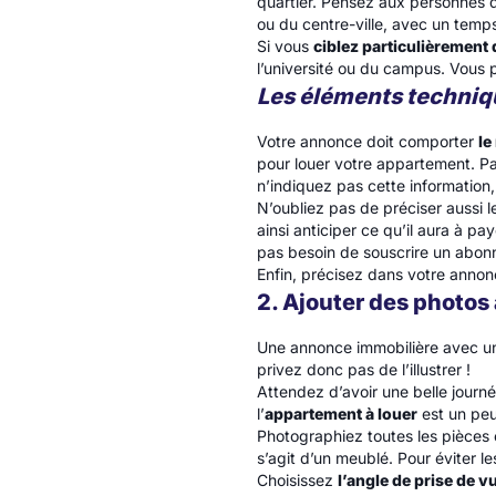
quartier. Pensez aux personnes q
ou du centre-ville, avec un temp
Si vous
ciblez particulièrement 
l’université ou du campus. Vous 
Les éléments techniqu
Votre annonce doit comporter
le
pour louer votre appartement. Par 
n’indiquez pas cette information,
N’oubliez pas de préciser aussi l
ainsi anticiper ce qu’il aura à pay
pas besoin de souscrire un abo
Enfin, précisez dans votre anno
2. Ajouter des photos
Une annonce immobilière avec un 
privez donc pas de l’illustrer !
Attendez d’avoir une belle journée
l’
appartement à louer
est un peu
Photographiez toutes les pièces e
s’agit d’un meublé. Pour éviter le
Choisissez
l’angle de prise de v