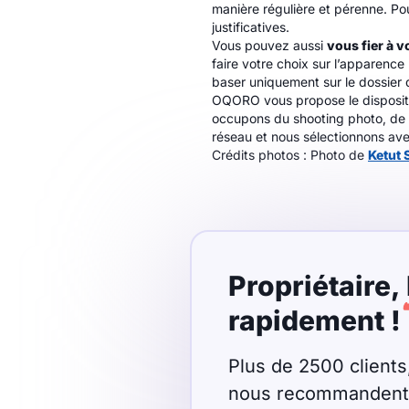
manière régulière et pérenne. P
justificatives.
Vous pouvez aussi
vous fier à v
faire votre choix sur l’apparence 
baser uniquement sur le dossier d
OQORO vous propose le dispositif
occupons du shooting photo, de la
réseau et nous sélectionnons ave
Crédits photos : Photo de
Ketut 
Propriétaire,
rapidement !
Plus de 2500 clients,
nous recommandent p