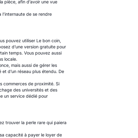
a pièce, afin d’avoir une vue
à l’internaute de se rendre
us pouvez utiliser Le bon coin,
posez d’une version gratuite pour
certain temps. Vous pouvez aussi
s locale.
once, mais aussi de gérer les
é et d’un réseau plus étendu. De
s commerces de proximité. Si
ichage des universités et des
e un service dédié pour
z trouver la perle rare qui paiera
e sa capacité à payer le loyer de