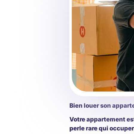
Bien louer son appart
Votre appartement est 
perle rare qui occupe