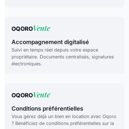
Vente
OQORO
Accompagnement digitalisé
Suivi en temps réel depuis votre espace
propriétaire. Documents centralisés, signatures
électroniques.
Vente
OQORO
Conditions préférentielles
Vous gérez déjà un bien en location avec Oqoro
? Bénéficiez de conditions préférentielles sur la