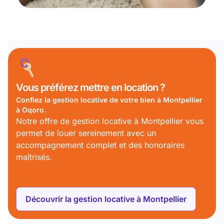
Vous préférez
mettre en location ?
Confiez la gestion locative de votre bien à Montpellier
à Oqoro.
Notre offre de gestion locative à Montpellier vous
permet de louer sereinement avec un
accompagnement complet et des honoraires
maîtrisés.
Découvrir la gestion locative à Montpellier