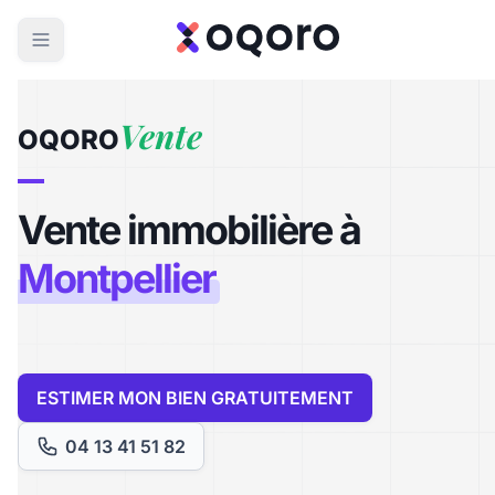
Vente
OQORO
Vente immobilière à
Montpellier
ESTIMER MON BIEN GRATUITEMENT
04 13 41 51 82