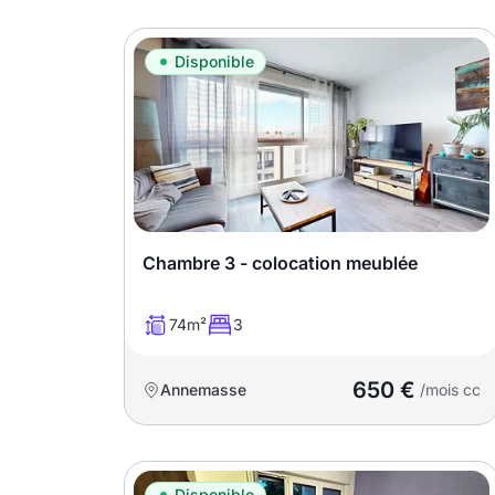
Disponible
Chambre 3 - colocation meublée
74m²
3
650 €
Annemasse
/mois cc
Disponible