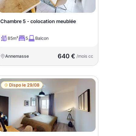
Chambre 5 - colocation meublée
85m²
5
Balcon
640 €
Annemasse
/mois cc
Dispo le 29/08