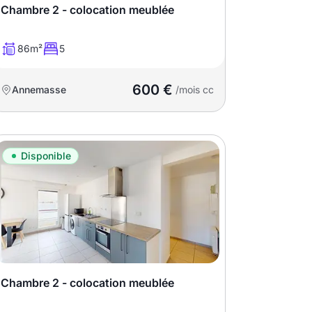
Chambre 2 - colocation meublée
86m²
5
600 €
Annemasse
/mois cc
Disponible
Chambre 2 - colocation meublée