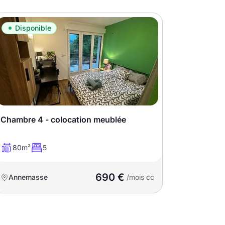
Disponible
Chambre 4 - colocation meublée
80m²
5
690 €
Annemasse
/mois cc