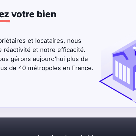
ez
votre bien
riétaires et locataires, nous
éactivité et notre efficacité.
ous gérons aujourd’hui plus de
plus de 40 métropoles en France.