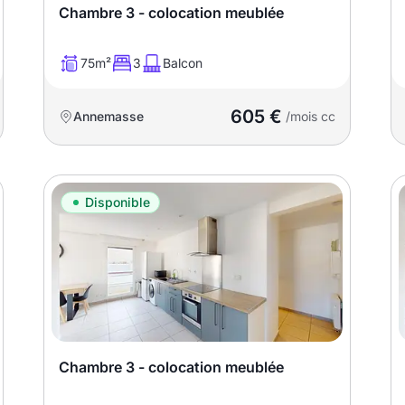
Chambre 3 - colocation meublée
75m²
3
Balcon
605 €
Annemasse
/mois cc
Disponible
Chambre 3 - colocation meublée