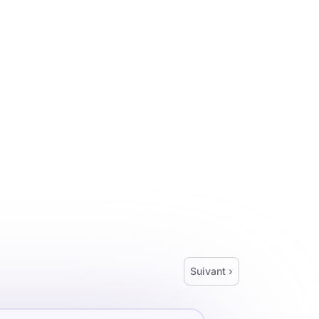
Suivant ›