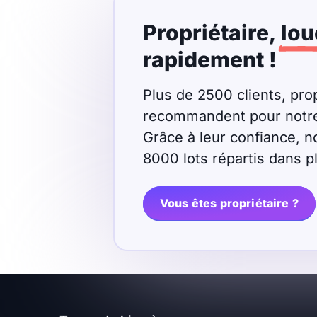
Propriétaire,
lou
rapidement !
Plus de 2500 clients, prop
recommandent pour notre r
Grâce à leur confiance, n
8000 lots répartis dans 
Vous êtes propriétaire ?