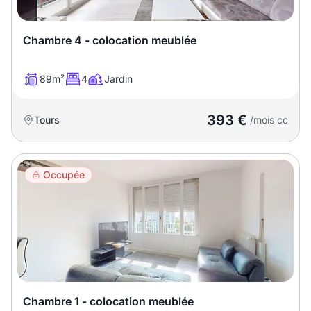
Chambre 4 - colocation meublée
89m²
4
Jardin
393 €
Tours
/mois cc
Occupée
Chambre 1 - colocation meublée