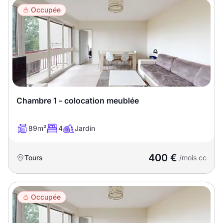
Occupée
Chambre 1 - colocation meublée
89m²
4
Jardin
400 €
Tours
/mois cc
Occupée