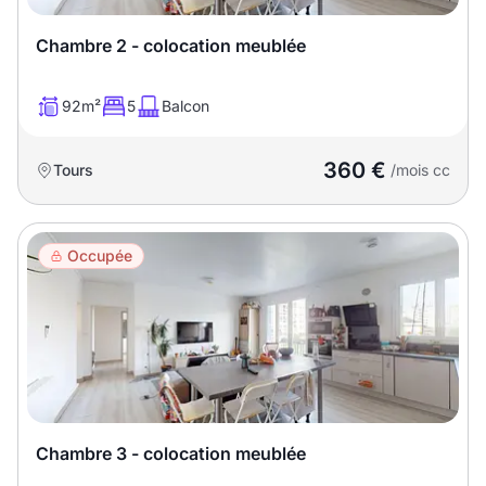
Chambre 2 - colocation meublée
92m²
5
Balcon
360 €
Tours
/mois cc
Occupée
Chambre 3 - colocation meublée