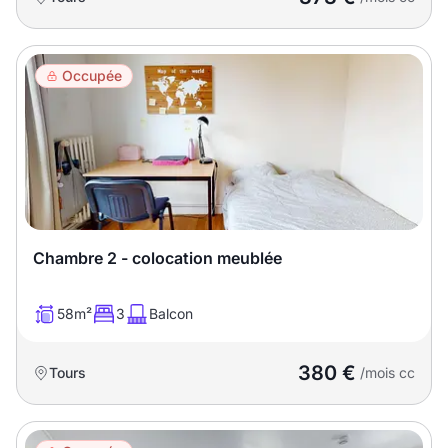
Occupée
Chambre 2 - colocation meublée
58m²
3
Balcon
380 €
Tours
/mois cc