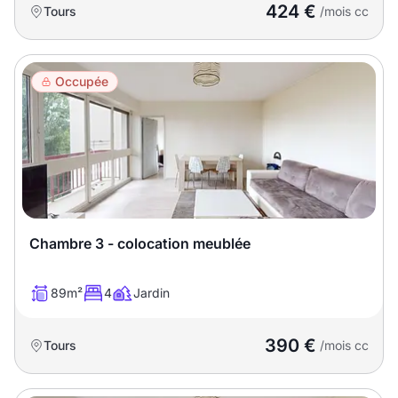
424 €
Tours
/mois cc
Occupée
Chambre 3 - colocation meublée
89m²
4
Jardin
390 €
Tours
/mois cc