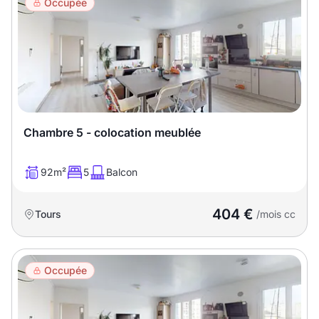
Occupée
Chambre 5 - colocation meublée
92m²
5
Balcon
404 €
Tours
/mois cc
Occupée