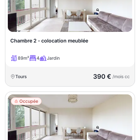
Chambre 2 - colocation meublée
89m²
4
Jardin
390 €
Tours
/mois cc
Occupée