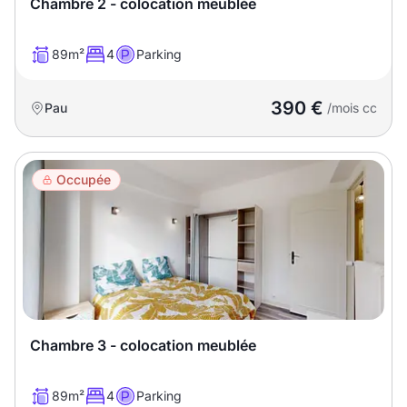
Chambre 2 - colocation meublée
89m²
4
Parking
390 €
Pau
/mois cc
Occupée
Chambre 3 - colocation meublée
89m²
4
Parking