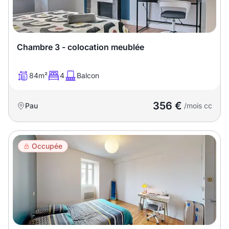
Chambre 3 - colocation meublée
84m²
4
Balcon
356 €
Pau
/mois cc
Occupée