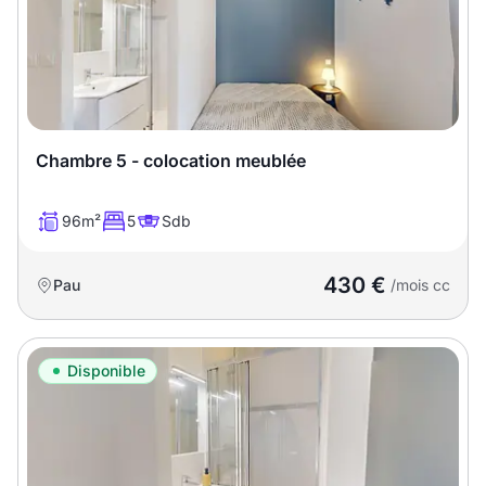
Chambre 5 - colocation meublée
96m²
5
Sdb
430 €
Pau
/mois cc
Disponible