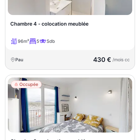
Chambre 4 - colocation meublée
96m²
5
Sdb
430 €
Pau
/mois cc
Occupée