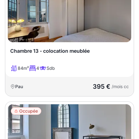
Chambre 13 - colocation meublée
84m²
4
Sdb
395 €
Pau
/mois cc
Occupée