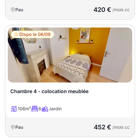
420 €
Pau
/mois cc
Dispo le 06/09
Chambre 4 - colocation meublée
106m²
6
Jardin
452 €
Pau
/mois cc