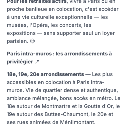
Pour les retraités actifs
, vivre à Paris ou en
proche banlieue en colocation, c'est accéder
à une vie culturelle exceptionnelle — les
musées, l'Opéra, les concerts, les
expositions — sans supporter seul un loyer
parisien.
😊
Paris intra-muros : les arrondissements à
privilégier
📍
18e, 19e, 20e arrondissements
— Les plus
accessibles en colocation à Paris intra-
muros. Vie de quartier dense et authentique,
ambiance mélangée, bons accès en métro. Le
18e autour de Montmartre et la Goutte d'Or, le
19e autour des Buttes-Chaumont, le 20e et
ses rues animées de Ménilmontant.