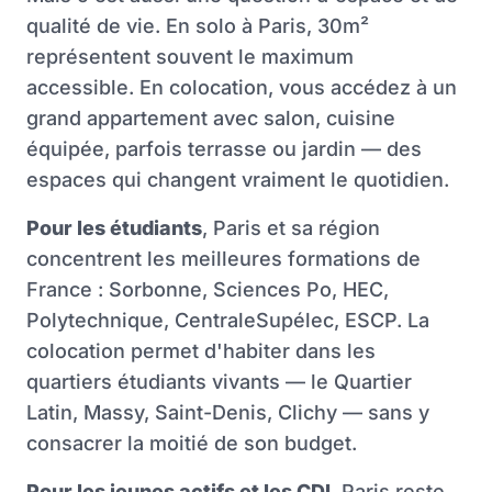
qualité de vie. En solo à Paris, 30m²
représentent souvent le maximum
accessible. En colocation, vous accédez à un
grand appartement avec salon, cuisine
équipée, parfois terrasse ou jardin — des
espaces qui changent vraiment le quotidien.
Pour les étudiants
, Paris et sa région
concentrent les meilleures formations de
France : Sorbonne, Sciences Po, HEC,
Polytechnique, CentraleSupélec, ESCP. La
colocation permet d'habiter dans les
quartiers étudiants vivants — le Quartier
Latin, Massy, Saint-Denis, Clichy — sans y
consacrer la moitié de son budget.
Pour les jeunes actifs et les CDI
, Paris reste