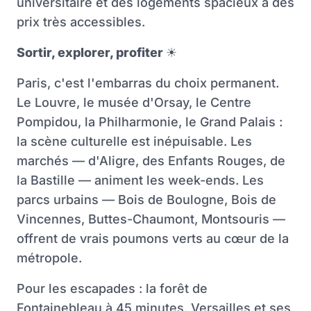
universitaire et des logements spacieux à des
prix très accessibles.
Sortir, explorer, profiter
☀
Paris, c'est l'embarras du choix permanent.
Le Louvre, le musée d'Orsay, le Centre
Pompidou, la Philharmonie, le Grand Palais :
la scène culturelle est inépuisable. Les
marchés — d'Aligre, des Enfants Rouges, de
la Bastille — animent les week-ends. Les
parcs urbains — Bois de Boulogne, Bois de
Vincennes, Buttes-Chaumont, Montsouris —
offrent de vrais poumons verts au cœur de la
métropole.
Pour les escapades : la forêt de
Fontainebleau à 45 minutes, Versailles et ses