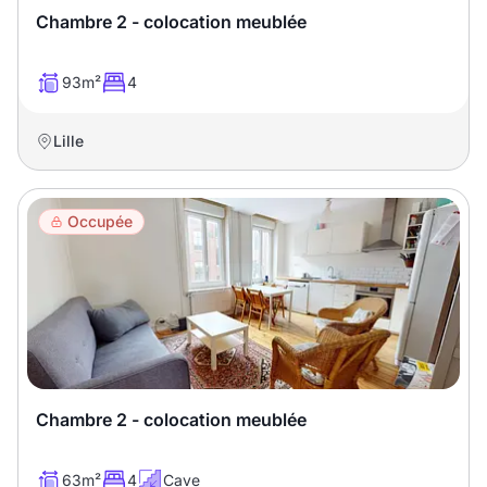
Chambre 2 - colocation meublée
93m²
4
Lille
Occupée
Chambre 2 - colocation meublée
63m²
4
Cave