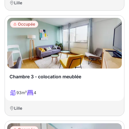
Lille
Occupée
Chambre 3 - colocation meublée
93m²
4
Lille