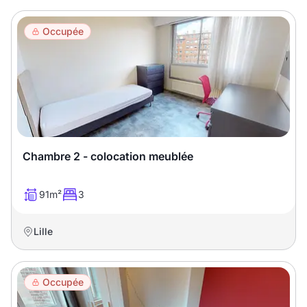
Occupée
Chambre 2 - colocation meublée
91m²
3
Lille
Occupée