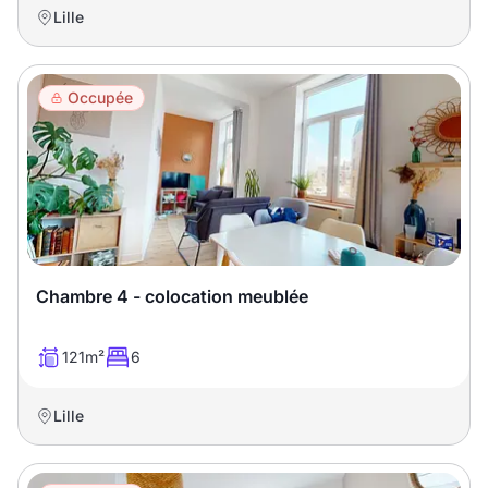
Lille
Occupée
Chambre 4 - colocation meublée
121m²
6
Lille