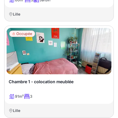
Lille
Occupée
Chambre 1 - colocation meublée
91m²
3
Lille