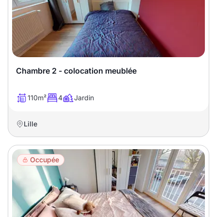
Chambre 2 - colocation meublée
110m²
4
Jardin
Lille
Occupée