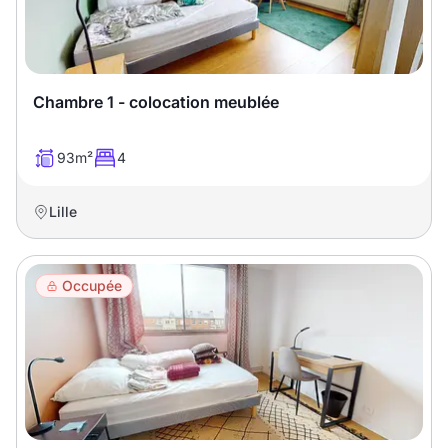
Chambre 1 - colocation meublée
93m²
4
Lille
Occupée