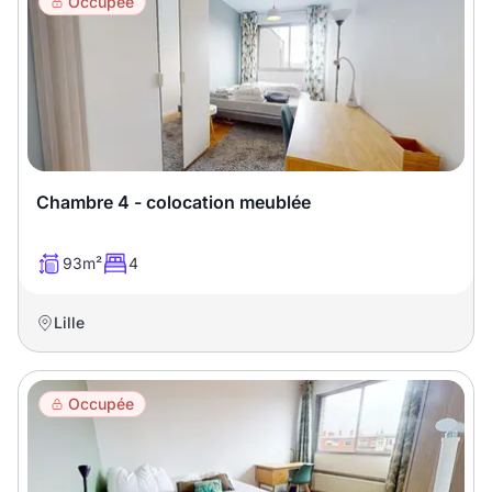
Occupée
Chambre 4 - colocation meublée
93m²
4
Lille
Occupée