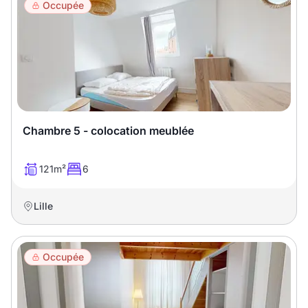
Occupée
Chambre 5 - colocation meublée
121m²
6
Lille
Occupée