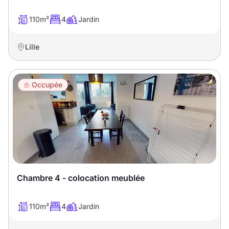
110m²
4
Jardin
Lille
Occupée
Chambre 4 - colocation meublée
110m²
4
Jardin