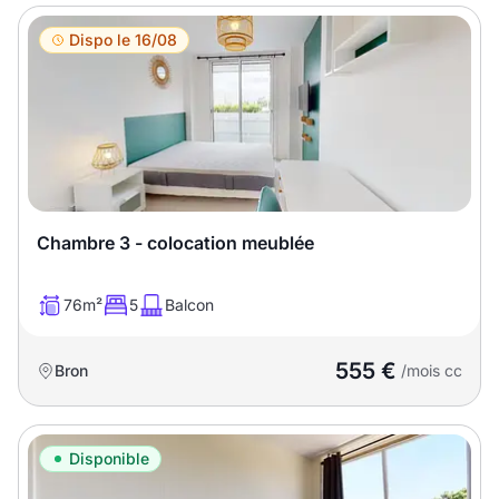
Dispo le 16/08
Chambre 3 - colocation meublée
76m²
5
Balcon
555 €
Bron
/mois cc
Disponible