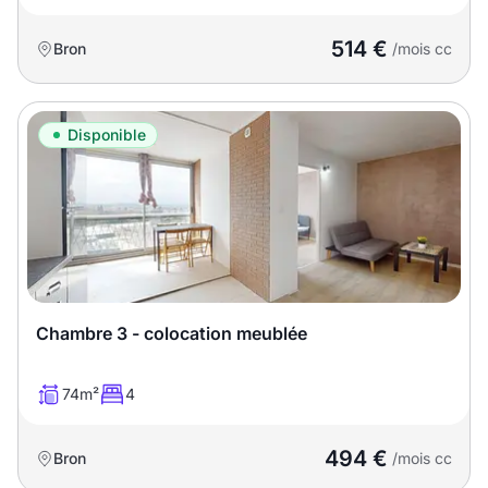
514 €
Bron
/mois cc
Disponible
Chambre 3 - colocation meublée
74m²
4
494 €
Bron
/mois cc