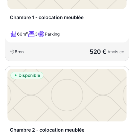
Chambre 1 - colocation meublée
66m²
3
Parking
520 €
Bron
/mois cc
Disponible
Chambre 2 - colocation meublée