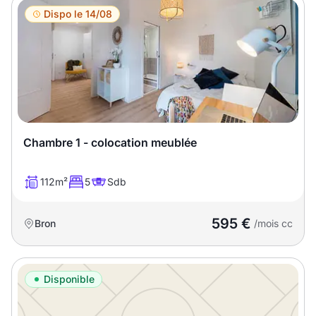
Dispo le 14/08
Chambre 1 - colocation meublée
112m²
5
Sdb
595 €
Bron
/mois cc
Disponible