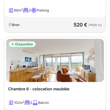
66m²
3
Parking
520 €
Bron
/mois cc
Disponible
Chambre 6 - colocation meublée
102m²
5
Balcon