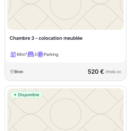
Chambre 3 - colocation meublée
66m²
3
Parking
520 €
Bron
/mois cc
Disponible