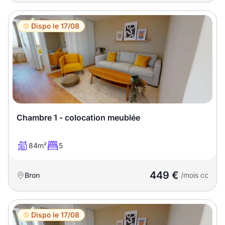
Dispo le 17/08
Chambre 1 - colocation meublée
84m²
5
449 €
Bron
/mois cc
Dispo le 17/08