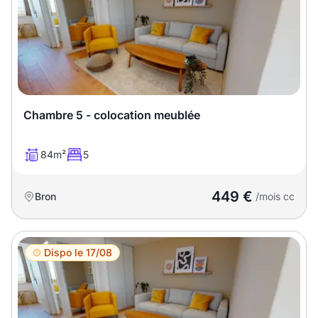
Chambre 5 - colocation meublée
84m²
5
449 €
Bron
/mois cc
Dispo le 17/08