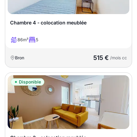
Chambre 4 - colocation meublée
86m²
5
515 €
Bron
/mois cc
Disponible