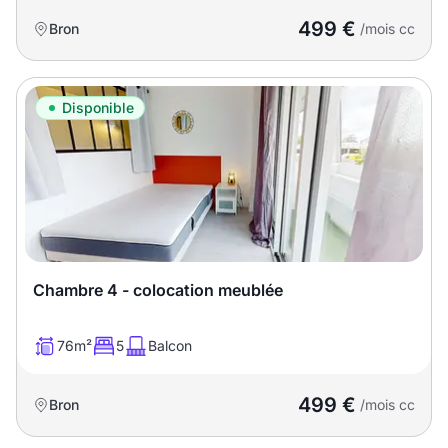
499 €
Bron
/mois cc
Disponible
Chambre 4 - colocation meublée
76m²
5
Balcon
499 €
Bron
/mois cc