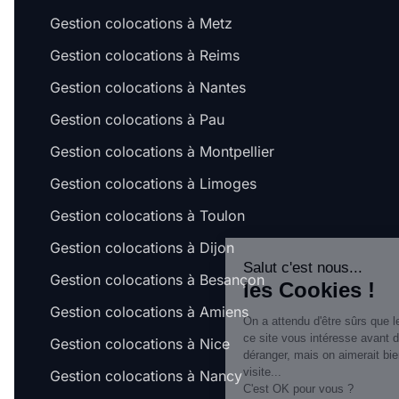
Gestion colocations à Metz
Gestion colocations à Reims
Gestion colocations à Nantes
Gestion colocations à Pau
Gestion colocations à Montpellier
Gestion colocations à Limoges
Gestion colocations à Toulon
Gestion colocations à Dijon
Salut c'est nous...
Gestion colocations à Besançon
les Cookies !
Gestion colocations à Amiens
On a attendu d'être sûrs que le contenu de
ce site vous intéresse avant de vous
Gestion colocations à Nice
déranger, mais on aimerait bien vous accompagner pendant votre
visite...
Gestion colocations à Nancy
C'est OK pour vous ?