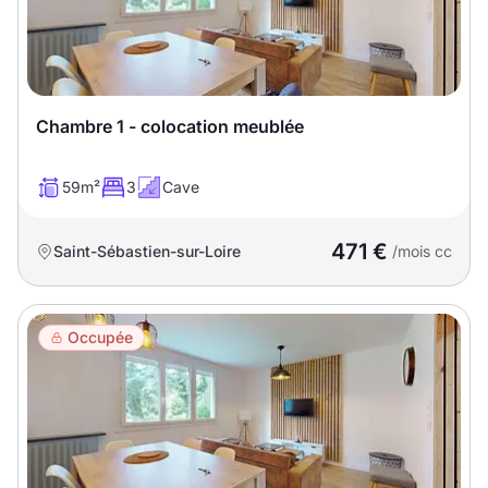
T13
T14
T15
T16
Superficie
Chambre 1 - colocation meublée
m2
59m²
3
Cave
m2
471 €
Saint-Sébastien-sur-Loire
/mois cc
Nombre de chambres
disponibles
Occupée
chambres
disponibles
Espaces additionnels