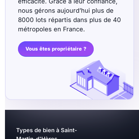
efficacité. Grâce à leur confiance,
nous gérons aujourd’hui plus de
8000 lots répartis dans plus de 40
métropoles en France.
Vous êtes propriétaire ?
Types de bien à Saint-
Martin-d'Hères