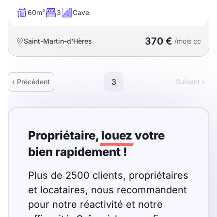
60m²
3
Cave
370 €
Saint-Martin-d'Hères
/mois cc
3
‹ Précédent
Suivant ›
Propriétaire,
louez
votre
bien rapidement !
Plus de 2500 clients, propriétaires
et locataires, nous recommandent
pour notre réactivité et notre