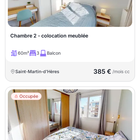
Chambre 2 - colocation meublée
60m²
3
Balcon
385 €
Saint-Martin-d'Hères
/mois cc
Occupée