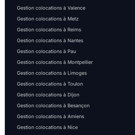
Gestion colocations à Valence
Gestion colocations à Metz
Gestion colocations à Reims
Gestion colocations à Nantes
Gestion colocations à Pau
Gestion colocations à Montpellier
Gestion colocations à Limoges
Gestion colocations à Toulon
Gestion colocations à Dijon
Salut c'est nous...
Gestion colocations à Besançon
les Cookies !
Gestion colocations à Amiens
On a attendu d'être sûrs que le contenu de
ce site vous intéresse avant de vous
Gestion colocations à Nice
déranger, mais on aimerait bien vous accompagner pendant votre