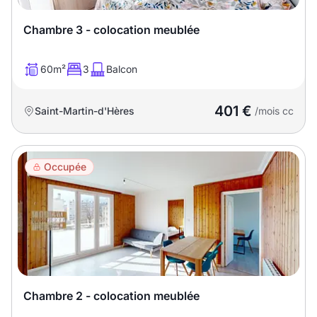
Chambre 3 - colocation meublée
60m²
3
Balcon
401 €
Saint-Martin-d'Hères
/mois cc
Occupée
Chambre 2 - colocation meublée