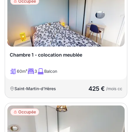
Occupée
Chambre 1 - colocation meublée
60m²
3
Balcon
425 €
Saint-Martin-d'Hères
/mois cc
Occupée