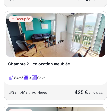
Occupée
Chambre 2 - colocation meublée
84m²
3
Cave
425 €
Saint-Martin-d'Hères
/mois cc