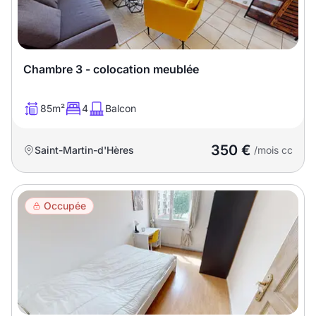
T13
T14
T15
T16
Chambre 3 - colocation meublée
Superficie
85m²
4
Balcon
m2
m2
350 €
Saint-Martin-d'Hères
/mois cc
Nombre de chambres
disponibles
Occupée
chambres
disponibles
Espaces additionnels