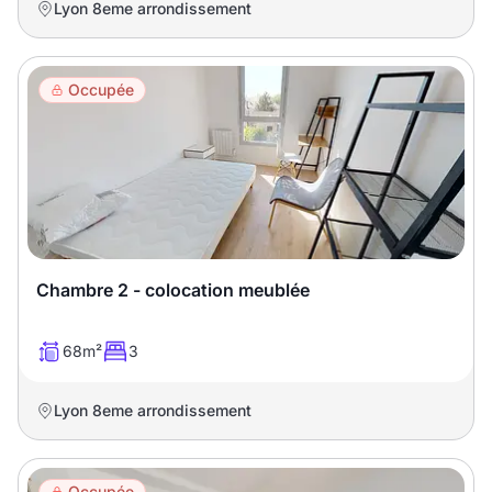
Lyon 8eme arrondissement
Occupée
Chambre 2 - colocation meublée
68m²
3
Lyon 8eme arrondissement
Occupée