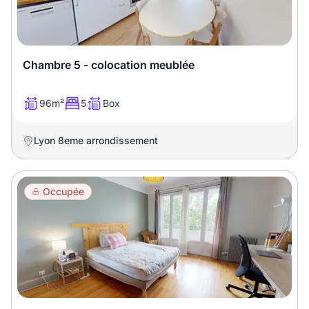
Chambre 5 - colocation meublée
96m²
5
Box
Lyon 8eme arrondissement
Occupée