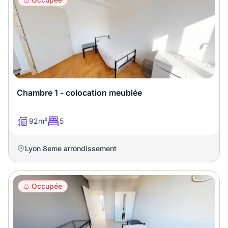
Chambre 1 - colocation meublée
92m²
5
Lyon 8eme arrondissement
Occupée