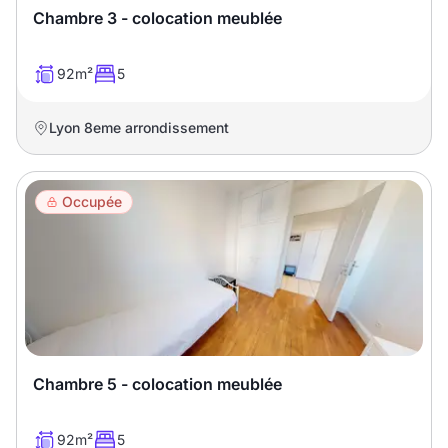
Chambre 3 - colocation meublée
92m²
5
Lyon 8eme arrondissement
Occupée
Chambre 5 - colocation meublée
92m²
5