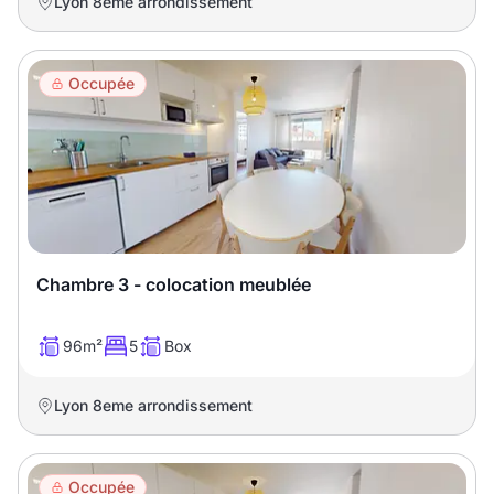
Lyon 8eme arrondissement
Occupée
Chambre 3 - colocation meublée
96m²
5
Box
Lyon 8eme arrondissement
Occupée