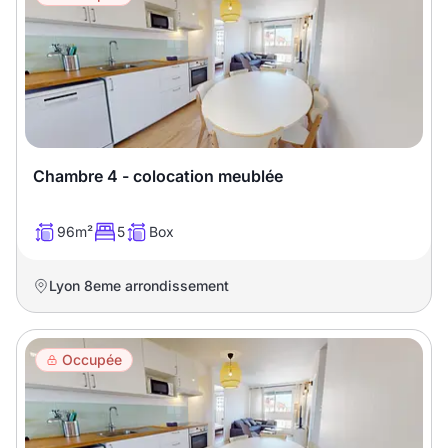
Chambre 4 - colocation meublée
96m²
5
Box
Lyon 8eme arrondissement
Occupée