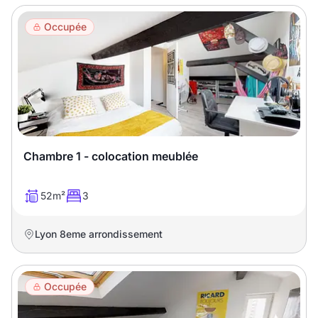
Occupée
Chambre 1 - colocation meublée
52m²
3
Lyon 8eme arrondissement
Occupée