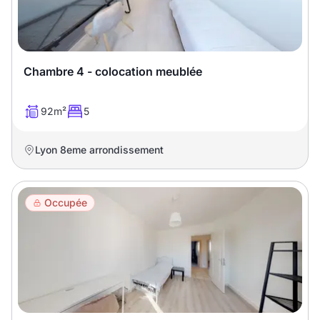
Chambre 4 - colocation meublée
92m²
5
Lyon 8eme arrondissement
Occupée