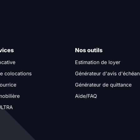
vices
Nos outils
ocative
Estimation de loyer
e colocations
Générateur d'avis d'échéa
ourrice
Générateur de quittance
obilière
Aide/FAQ
LTRA