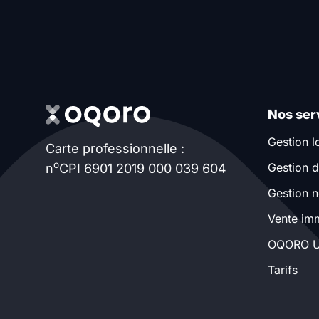
promotions sur honoraires
Nos ser
Gestion l
Carte professionnelle :
o
Gestion d
n
CPI 6901 2019 000 039 604
Gestion n
Vente imm
OQORO U
Tarifs