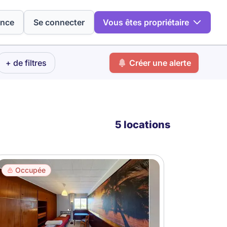
ence
Se connecter
Vous êtes propriétaire
+ de filtres
Créer une alerte
5 locations
Occupée