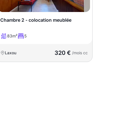
Chambre 2 - colocation meublée
83m²
5
320 €
Laxou
/mois cc