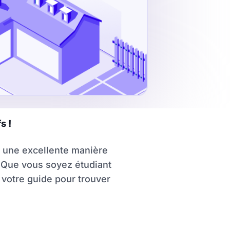
s !
e une excellente manière
t. Que vous soyez étudiant
 votre guide pour trouver