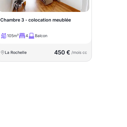
Chambre 3 - colocation meublée
105m²
4
Balcon
450 €
La Rochelle
/mois cc