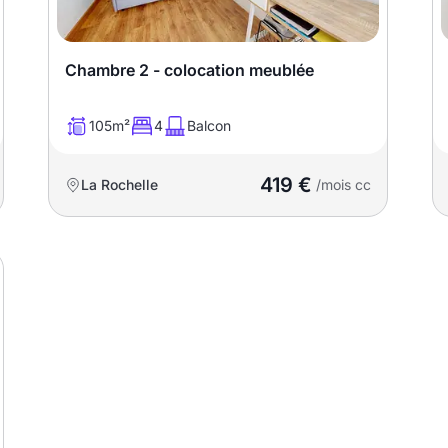
Chambre 2 - colocation meublée
105m²
4
Balcon
419 €
La Rochelle
/mois cc