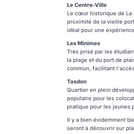
promotions sur honoraires
Le Centre-Ville
Le cœur historique de La R
proximité de la vieille po
idéal pour une expérience
Les Minimes
Très prisé par les étudia
la plage et du port de pl
commun, facilitant l'accès 
Tasdon
Quartier en plein dévelop
populaire pour les colocat
pratique pour les jeunes 
Il y a bien évidemment bie
seront à découvrir sur pla