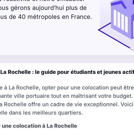
ous gérons aujourd’hui plus de
plus de 40 métropoles en France.
a Rochelle : le guide pour étudiants et jeunes actif
e à La Rochelle, opter pour une colocation peut êtr
mante ville portuaire tout en maîtrisant votre budge
a Rochelle offre un cadre de vie exceptionnel. Voici
lle dans les meilleurs quartiers.
 une colocation à La Rochelle