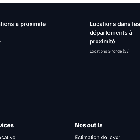
tions à proximité
Locations dans le
départements à
y
proximité
Locations Gironde (33)
vices
Nos outils
ocative
Estimation de loyer