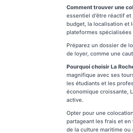
Comment trouver une col
essentiel d’être réactif 
budget, la localisation et
plateformes spécialisées
Préparez un dossier de l
de loyer, comme une cauti
Pourquoi choisir La Roche
magnifique avec ses tours
les étudiants et les profe
économique croissante, L
active.
Opter pour une colocation
partageant les frais et en
de la culture maritime ou