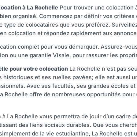
ocation à La Rochelle
Pour trouver une colocation à 
et bien organisé. Commencez par définir vos critères
 le type de colocataires que vous préférez. Surveill
 en colocation et répondez rapidement aux annonce
ocation complet pour vous démarquer. Assurez-vous 
on ou une garantie Visale, pour rassurer les proprié
lle pour votre colocation
La Rochelle n'est pas seu
 historiques et ses ruelles pavées; elle est aussi 
ssionnels. Avec ses facultés, ses grandes écoles et 
a Rochelle offre de nombreuses opportunités pour s
 à La Rochelle vous permettra de jouir d’un cadre de
 tissant des liens sociaux durables. Que vous cherch
 simplement de la vie estudiantine, La Rochelle est 