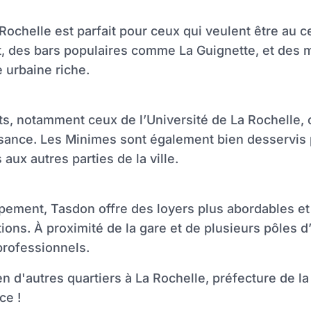
ochelle est parfait pour ceux qui veulent être au cen
rt, des bars populaires comme La Guignette, et des m
 urbaine riche.
nts, notamment ceux de l’Université de La Rochelle, 
aisance. Les Minimes sont également bien desservis 
aux autres parties de la ville.
pement, Tasdon offre des loyers plus abordables et
ions. À proximité de la gare et de plusieurs pôles d
professionnels.
n d'autres quartiers à La Rochelle, préfecture de la
ce !