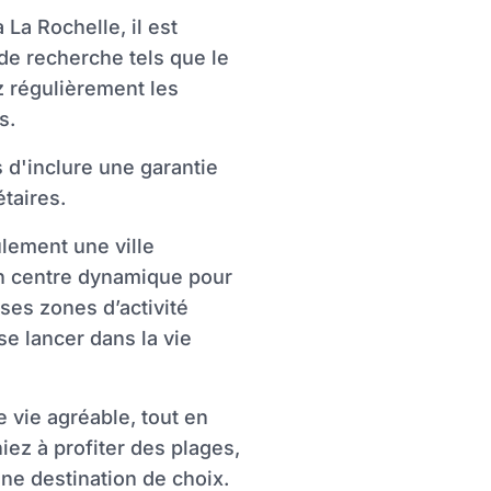
La Rochelle, il est
 de recherche tels que le
ez régulièrement les
s.
d'inclure une garantie
taires.
lement une ville
un centre dynamique pour
ses zones d’activité
e lancer dans la vie
 vie agréable, tout en
iez à profiter des plages,
une destination de choix.