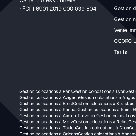
Carte professionnelle :
o
Gestion d
n
CPI 6901 2019 000 039 604
Gestion n
Vente imm
OQORO U
Tarifs
Gestion colocations à Paris
Gestion colocations à Lyon
Gesti
Gestion colocations à Avignon
Gestion colocations à Ango
Gestion colocations à Brest
Gestion colocations à Strasbou
Gestion colocations à Rennes
Gestion colocations à Saint-É
Gestion colocations à Aix-en-Provence
Gestion colocations
Gestion colocations à Metz
Gestion colocations à Reims
Ges
Gestion colocations à Toulon
Gestion colocations à Dijon
Ges
Gestion colocations à Orléans
Gestion colocations à Annem