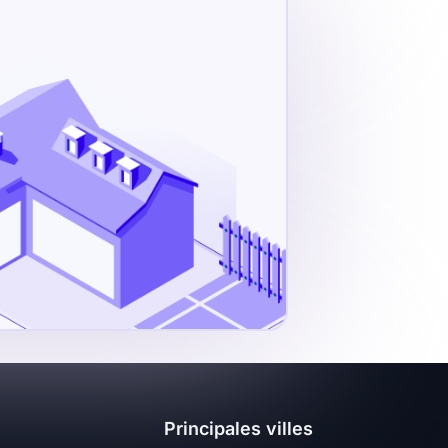
Principales villes