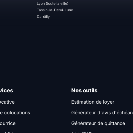
Lyon (toute la ville)
Tassin-la-Demi-Lune
Dardilly
vices
Nos outils
ocative
Estimation de loyer
e colocations
Générateur d'avis d'échéa
ourrice
Générateur de quittance