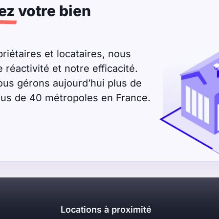
ez
votre bien
riétaires et locataires, nous
éactivité et notre efficacité.
ous gérons aujourd’hui plus de
plus de 40 métropoles en France.
Locations à proximité