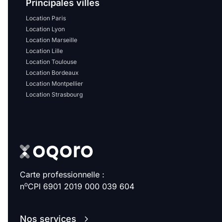
Principales villes
Location Paris
Location Lyon
Location Marseille
Location Lille
Location Toulouse
Location Bordeaux
Location Montpellier
Location Strasbourg
Carte professionnelle :
o
n
CPI 6901 2019 000 039 604
Nos services