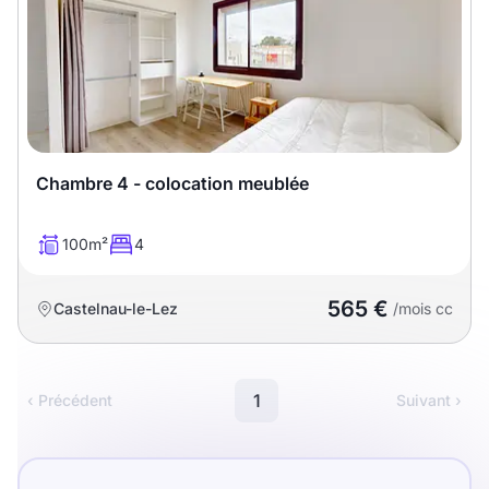
Chambre 4 - colocation meublée
100m²
4
565 €
Castelnau-le-Lez
/mois cc
1
‹ Précédent
Suivant ›