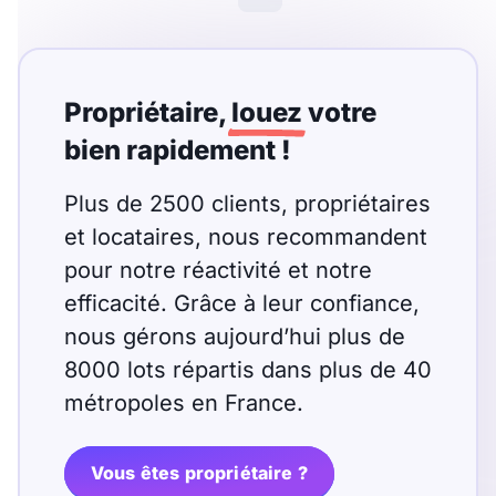
Meublé
Non meublé
Montant du loyer
Propriétaire,
louez
votre
€
bien rapidement !
€
Plus de 2500 clients, propriétaires
et locataires, nous recommandent
Nombre de pièces
pour notre réactivité et notre
Studio
efficacité. Grâce à leur confiance,
T1
T1 bis
nous gérons aujourd’hui plus de
T2
T3
T4
T5
8000 lots répartis dans plus de 40
T6
T7
T8
T9
métropoles en France.
T10
T11
T12
Vous êtes propriétaire ?