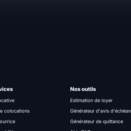
vices
Nos outils
ocative
Estimation de loyer
e colocations
Générateur d'avis d'échéa
ourrice
Générateur de quittance