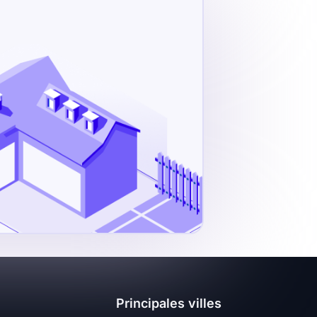
Principales villes