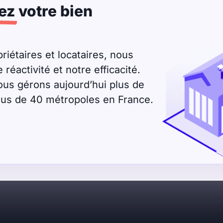
ez
votre bien
riétaires et locataires, nous
éactivité et notre efficacité.
ous gérons aujourd’hui plus de
plus de 40 métropoles en France.