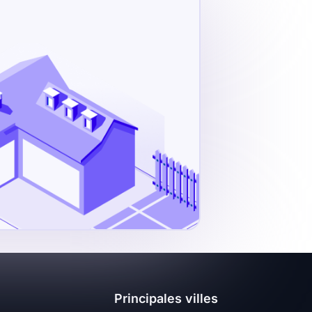
Principales villes