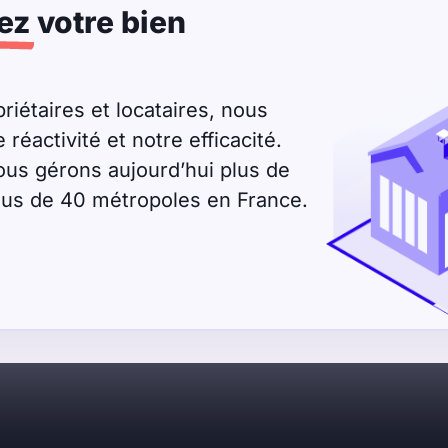
ez
votre bien
riétaires et locataires, nous
éactivité et notre efficacité.
ous gérons aujourd’hui plus de
plus de 40 métropoles en France.