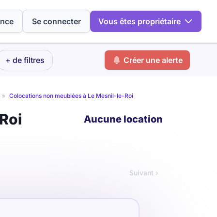
ence
Se connecter
Vous êtes propriétaire
+ de filtres
Créer une alerte
»
Colocations non meublées à Le Mesnil-le-Roi
Roi
Aucune location
Suivant ›