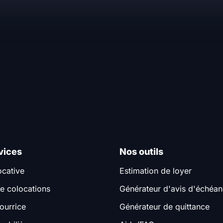
vices
Nos outils
ocative
Estimation de loyer
e colocations
Générateur d'avis d'échéa
ourrice
Générateur de quittance