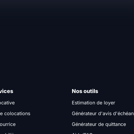
vices
Nos outils
ocative
Estimation de loyer
e colocations
Générateur d'avis d'échéa
ourrice
Générateur de quittance