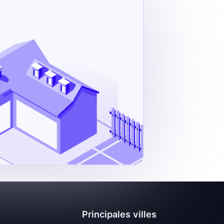
Principales villes