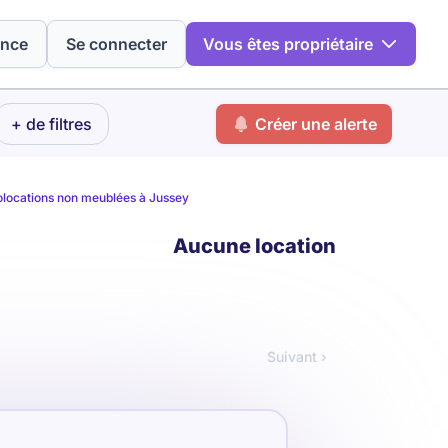
ence
Se connecter
Vous êtes propriétaire
+ de filtres
Créer une alerte
locations non meublées à Jussey
Aucune location
Suivant ›