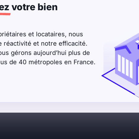
ez
votre bien
riétaires et locataires, nous
éactivité et notre efficacité.
ous gérons aujourd’hui plus de
plus de 40 métropoles en France.